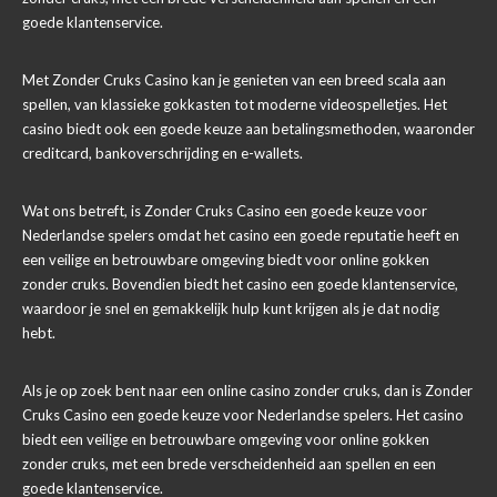
goede klantenservice.
Met Zonder Cruks Casino kan je genieten van een breed scala aan
spellen, van klassieke gokkasten tot moderne videospelletjes. Het
casino biedt ook een goede keuze aan betalingsmethoden, waaronder
creditcard, bankoverschrijding en e-wallets.
Wat ons betreft, is Zonder Cruks Casino een goede keuze voor
Nederlandse spelers omdat het casino een goede reputatie heeft en
een veilige en betrouwbare omgeving biedt voor online gokken
zonder cruks. Bovendien biedt het casino een goede klantenservice,
waardoor je snel en gemakkelijk hulp kunt krijgen als je dat nodig
hebt.
Als je op zoek bent naar een online casino zonder cruks, dan is Zonder
Cruks Casino een goede keuze voor Nederlandse spelers. Het casino
biedt een veilige en betrouwbare omgeving voor online gokken
zonder cruks, met een brede verscheidenheid aan spellen en een
goede klantenservice.