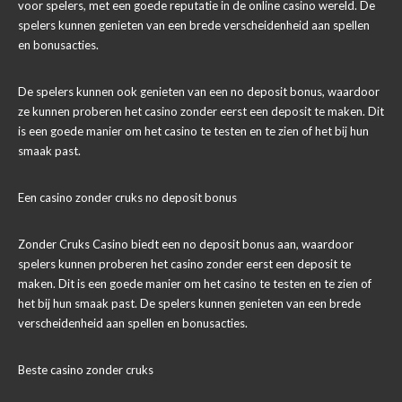
voor spelers, met een goede reputatie in de online casino wereld. De
spelers kunnen genieten van een brede verscheidenheid aan spellen
en bonusacties.
De spelers kunnen ook genieten van een no deposit bonus, waardoor
ze kunnen proberen het casino zonder eerst een deposit te maken. Dit
is een goede manier om het casino te testen en te zien of het bij hun
smaak past.
Een casino zonder cruks no deposit bonus
Zonder Cruks Casino biedt een no deposit bonus aan, waardoor
spelers kunnen proberen het casino zonder eerst een deposit te
maken. Dit is een goede manier om het casino te testen en te zien of
het bij hun smaak past. De spelers kunnen genieten van een brede
verscheidenheid aan spellen en bonusacties.
Beste casino zonder cruks