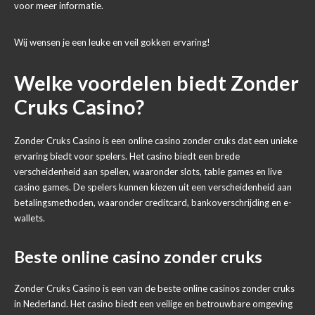
voor meer informatie.
Wij wensen je een leuke en veil gokken ervaring!
Welke voordelen biedt Zonder
Cruks Casino?
Zonder Cruks Casino is een online casino zonder cruks dat een unieke
ervaring biedt voor spelers. Het casino biedt een brede
verscheidenheid aan spellen, waaronder slots, table games en live
casino games. De spelers kunnen kiezen uit een verscheidenheid aan
betalingsmethoden, waaronder creditcard, bankoverschrijding en e-
wallets.
Beste online casino zonder cruks
Zonder Cruks Casino is een van de beste online casinos zonder cruks
in Nederland. Het casino biedt een veilige en betrouwbare omgeving