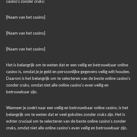
casino’s zonder cruks:
[Naam van het casino]
[Naam van het casino]
[Naam van het casino]
Het is belangrijk om te weten dat er een veilig en betrouwbaar online
casino is, omdat je je geld en persoonlijke gegevens veilig wilt houden.
Daarom is het belangrijk om te selecteren van de beste online casino’s
zonder cruks, omdat niet alle online casino’s even veilig en
betrouwbaar zijn.
Wanneer je zoekt naar een veilig en betrouwbaar online casino, is het
belangrijk om te weten dat er veel goksites zonder cruks zijn. Het is
echter cruciaal om te selecteren van de beste online casino’s zonder
cruks, omdat niet alle online casino’s even veilig en betrouwbaar zijn.