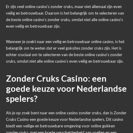
Er zijn veel online casino’s zonder cruks, maar niet allemaal zijn even
veilig en betrouwbaar. Daarom is het belangrijk om te selecteren van
de beste online casino’s zonder cruks, omdat niet alle online casino’s
even veilig en betrouwbaar zijn.
Wanneer je zoekt naar een veilig en betrouwbaar online casino, is het
belangrijk om te weten dat er veel goksites zonder cruks zijn. Het is
echter cruciaal om te selecteren van de beste online casino’s zonder
cruks, omdat niet alle online casino’s even veilig en betrouwbaar zijn.
Zonder Cruks Casino: een
goede keuze voor Nederlandse
spelers?
Als je op zoek bent naar een online casino zonder cruks, dan is Zonder
Cruks Casino een goede keuze voor Nederlandse spelers. Dit casino
biedt een veilige en betrouwbare omgeving voor online gokken
zonder cruks, met een brede verscheidenheid aan spellen en een