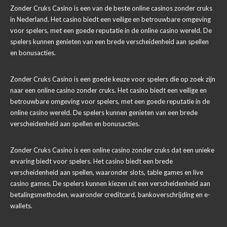
Zonder Cruks Casino is een van de beste online casinos zonder cruks
in Nederland. Het casino biedt een veilige en betrouwbare omgeving
voor spelers, met een goede reputatie in de online casino wereld. De
spelers kunnen genieten van een brede verscheidenheid aan spellen
en bonusacties.
Zonder Cruks Casino is een goede keuze voor spelers die op zoek zijn
naar een online casino zonder cruks. Het casino biedt een veilige en
betrouwbare omgeving voor spelers, met een goede reputatie in de
online casino wereld. De spelers kunnen genieten van een brede
verscheidenheid aan spellen en bonusacties.
Zonder Cruks Casino is een online casino zonder cruks dat een unieke
ervaring biedt voor spelers. Het casino biedt een brede
verscheidenheid aan spellen, waaronder slots, table games en live
casino games. De spelers kunnen kiezen uit een verscheidenheid aan
betalingsmethoden, waaronder creditcard, bankoverschrijding en e-
wallets.