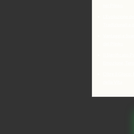
nel Plinko
L’Evoluzione de
Tradizionali a q
Vantaggi e Svan
del Plinko
Il Significato P
Emozione, Tens
Oltre il Gioco:
della Vita