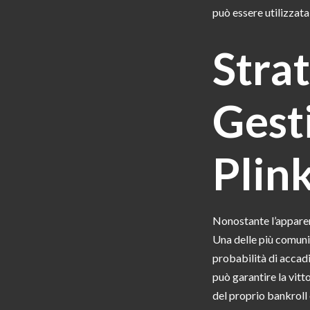
può essere utilizzata
Strat
Gest
Plin
Nonostante l’apparent
Una delle più comuni 
probabilità di accad
può garantire la vitt
del proprio bankroll 