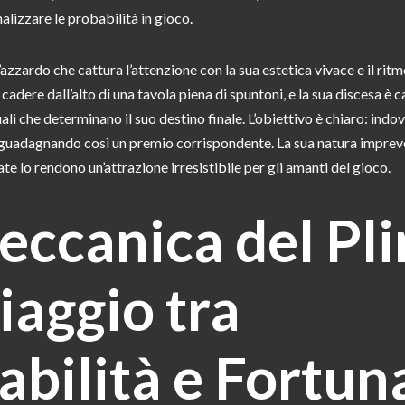
alizzare le probabilità in gioco.
azzardo che cattura l’attenzione con la sua estetica vivace e il rit
 cadere dall’alto di una tavola piena di spuntoni, e la sua discesa è 
ali che determinano il suo destino finale. L’obiettivo è chiaro: indov
, guadagnando così un premio corrispondente. La sua natura impreved
e lo rendono un’attrazione irresistibile per gli amanti del gioco.
eccanica del Pli
iaggio tra
abilità e Fortun