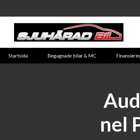
Startsida
Begagnade bilar & MC
Finansieri
Aud
nel 