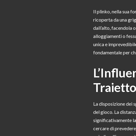
Il plinko, nella sua f
ricoperta da una grig
dall’alto, facendola 
alloggiamenti o fessu
unica e imprevedibil
fondamentale per chi
L’Influe
Traietto
La disposizione dei 
del gioco. La distanza
significativamente la
cercare di prevedere 