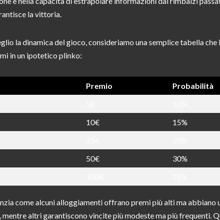
ione e nella capacità di estrapolare informazioni dai rimbalzi passa
antisce la vittoria.
io la dinamica del gioco, consideriamo una semplice tabella che il
mi in un ipotetico plinko:
Premio
Probabilità
5€
10%
10€
15%
25€
20%
50€
30%
100€
25%
nzia come alcuni alloggiamenti offrano premi più alti ma abbiano u
mentre altri garantiscono vincite più modeste ma più frequenti. 