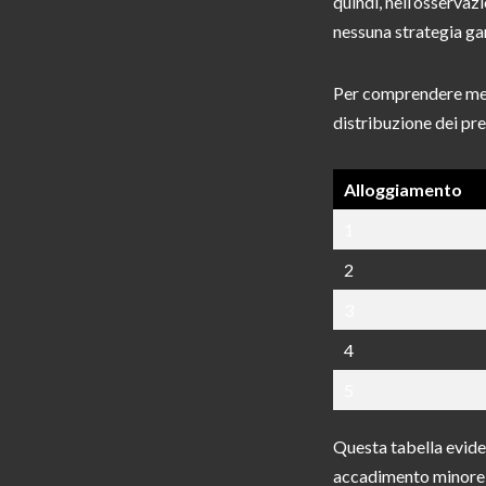
quindi, nell’osservaz
nessuna strategia gar
Per comprendere megl
distribuzione dei pre
Alloggiamento
1
2
3
4
5
Questa tabella evide
accadimento minore, 