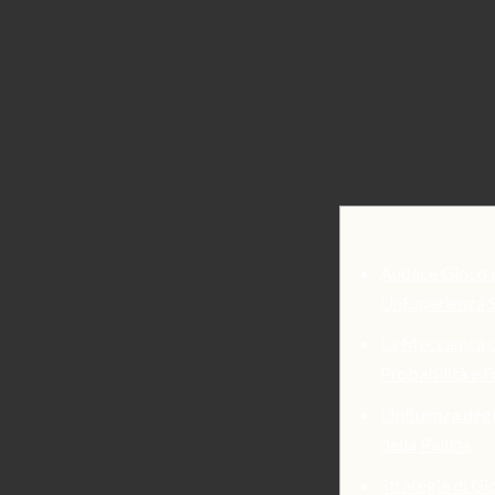
Audace Gioco e
UnEsperienza S
La Meccanica d
Probabilità e 
L’Influenza degl
della Pallina
Strategie di Gi