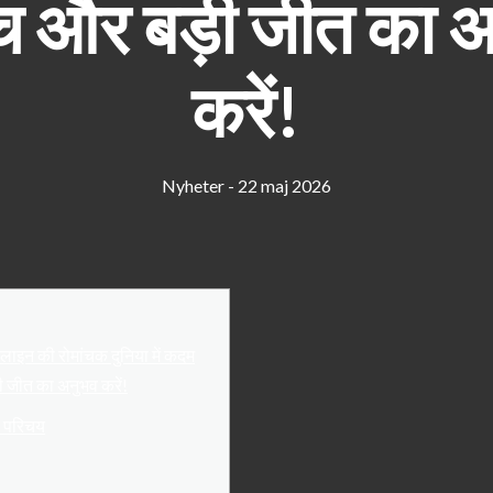
ंच और बड़ी जीत का 
करें!
Nyheter - 22 maj 2026
ाइन की रोमांचक दुनिया में कदम
़ी जीत का अनुभव करें!
क परिचय