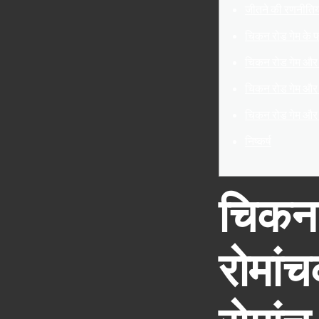
जीतने की रणनीतिय
चिकन रोड गेम के 
चिकन रोड गेम और
चिकन रोड गेम औ
चिकन रोड गेम और 
निष्कर्ष
चिकन 
रोमांच