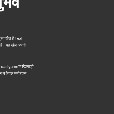
नुभव
िय खेल है ’
real
ा है। यह खेल अपनी
road game’ में खिलाड़ी
 खेल न केवल मनोरंजन