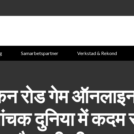
ng
Samarbetspartner
Verkstad & Rekond
कन रोड गेम ऑनलाइन
ांचक दुनिया में कदम र