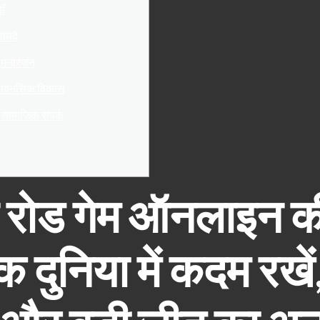
ाँ
फायदे
 मनोरंजन
र मानसिक विकास
सामाजिक संपर्क
रोड गेम ऑनलाइन क
क दुनिया में कदम रखें