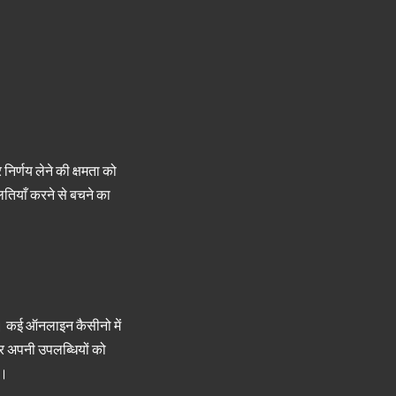
िर्णय लेने की क्षमता को
लतियाँ करने से बचने का
ै। कई ऑनलाइन कैसीनो में
 और अपनी उपलब्धियों को
ै।