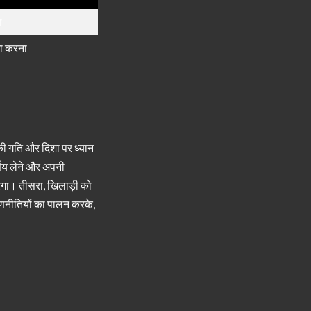
ा
ना करना
 की गति और दिशा पर ध्यान
र्णय लेने और अपनी
ेगा। तीसरा, खिलाड़ी को
रणनीतियों का पालन करके,