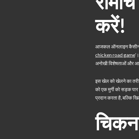
रोमां
करें!
आजकल ऑनलाइन कैसीनो की द
chicken road game
’।
अनोखी विशेषताओं और आकर
इस खेल को खेलने का तरीक
को एक मुर्गी को सड़क पार
प्रदान करता है, बल्कि खिल
चिकन 