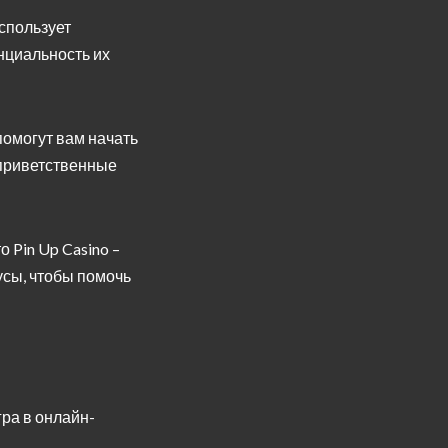
использует
нциальность их
 помогут вам начать
 приветственные
 Pin Up Casino –
усы, чтобы помочь
гра в онлайн-