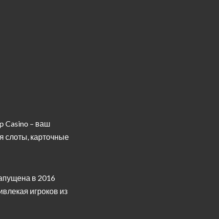
p Casino – ваш
я слоты, карточные
запущена в 2016
ивлекая игроков из