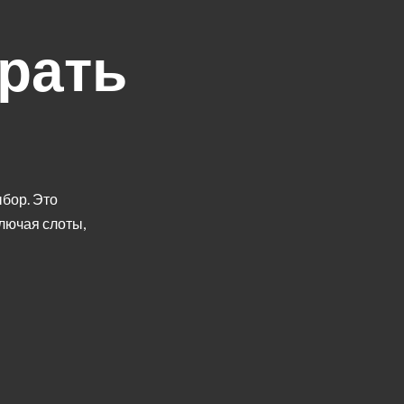
грать
ыбор. Это
ключая слоты,