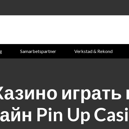
ng
Samarbetspartner
Verkstad & Rekond
Казино играть 
айн Pin Up Casi