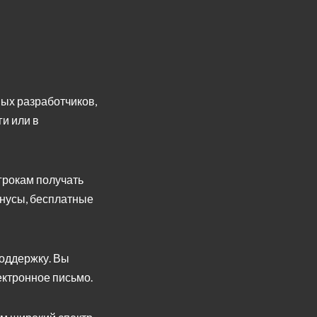
ных разработчиков,
ги или в
игрокам получать
онусы, бесплатные
поддержку. Вы
ектронное письмо.