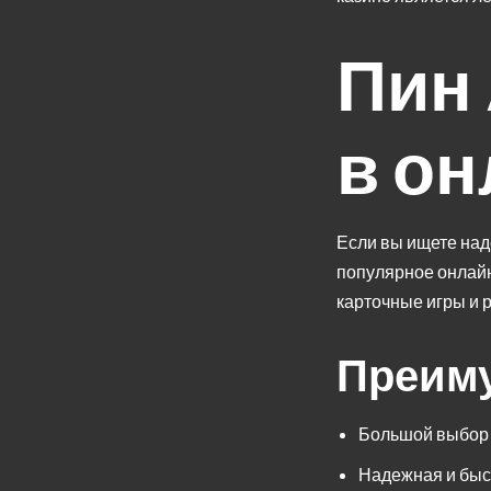
Пин 
в о
Если вы ищете наде
популярное онлайн
карточные игры и р
Преиму
Большой выбор и
Надежная и быс