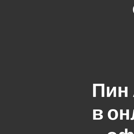
Пин 
в он