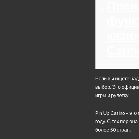
Преи
функ
казин
Casin
Если вы ищете наде
выбор. Это официа
игры и рулетку.
Pin Up Casino – э
году. С тех пор он
более 50 стран.