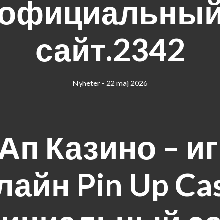
официальны
сайт.2342
Nyheter - 22 maj 2026
Ап Казино – и
лайн Pin Up Ca