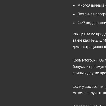
Многоязычный ин
Лояльная прогр
24/7 поддержка:
Pin Up Casino пред
такие как NetEnt, M
демонстрационный 
Кроме того, Pin Up
бонусы и преимуще
спины и другие пр
Если у вас возникн
можете получать п