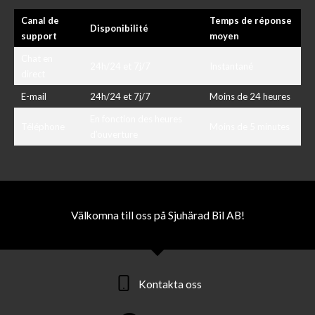
Canal de
Temps de réponse
Disponibilité
support
moyen
Chat en
24h/24 et 7j/7
Instantané
direct
E-mail
24h/24 et 7j/7
Moins de 24 heures
En fonction des heures
Téléphone
Moins de 5 minutes
d’ouverture
Välkomna till oss på Sjuhärad Bil AB!
Kontakta oss