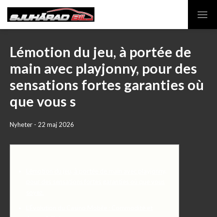
Lémotion du jeu, à portée de
main avec playjonny, pour des
sensations fortes garanties où
que vous s
Nyheter - 22 maj 2026
Lémotion du jeu, à portée de main avec playjonny,
pour des sensations fortes garanties où que vous
soyez.
L’Évolution du Casino Mobile : Commodité et