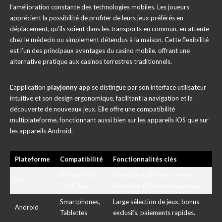
l’amélioration constante des technologies mobiles. Les joueurs
apprécient la possibilité de profiter de leurs jeux préférés en
déplacement, qu’ils soient dans les transports en commun, en attente
chez le médecin ou simplement détendus à la maison. Cette flexibilité
est l’un des principaux avantages du casino mobile, offrant une
alternative pratique aux casinos terrestres traditionnels.
L’application
playjonny app
se distingue par son interface utilisateur
intuitive et son design ergonomique, facilitant la navigation et la
découverte de nouveaux jeux. Elle offre une compatibilité
multiplateforme, fonctionnant aussi bien sur les appareils iOS que sur
les appareils Android.
Plateforme
Compatibilité
Fonctionnalités clés
iPhone, iPad,
Interface optimisée, service
iOS
iPod Touch
client réactif, sécurité avancée.
Smartphones,
Large sélection de jeux, bonus
Android
Tablettes
exclusifs, paiements rapides.