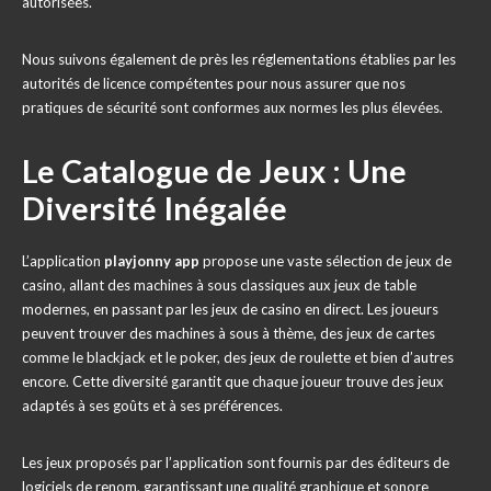
autorisées.
Nous suivons également de près les réglementations établies par les
autorités de licence compétentes pour nous assurer que nos
pratiques de sécurité sont conformes aux normes les plus élevées.
Le Catalogue de Jeux : Une
Diversité Inégalée
L’application
playjonny app
propose une vaste sélection de jeux de
casino, allant des machines à sous classiques aux jeux de table
modernes, en passant par les jeux de casino en direct. Les joueurs
peuvent trouver des machines à sous à thème, des jeux de cartes
comme le blackjack et le poker, des jeux de roulette et bien d’autres
encore. Cette diversité garantit que chaque joueur trouve des jeux
adaptés à ses goûts et à ses préférences.
Les jeux proposés par l’application sont fournis par des éditeurs de
logiciels de renom, garantissant une qualité graphique et sonore