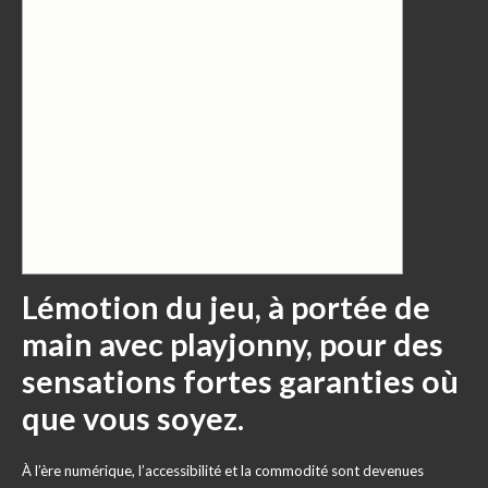
Accessibilité
La Sécurité et la Fiabilité : Des Priorités Absolues
Comment playjonny app assure la sécurité de vos
informations ?
Le Catalogue de Jeux : Une Diversité Inégalée
Les Bonus et Promotions : Un Incitation
Supplémentaire
L’Assistance Client : Un Soutien Constant
Lémotion du jeu, à portée de
main avec playjonny, pour des
sensations fortes garanties où
que vous soyez.
À l’ère numérique, l’accessibilité et la commodité sont devenues