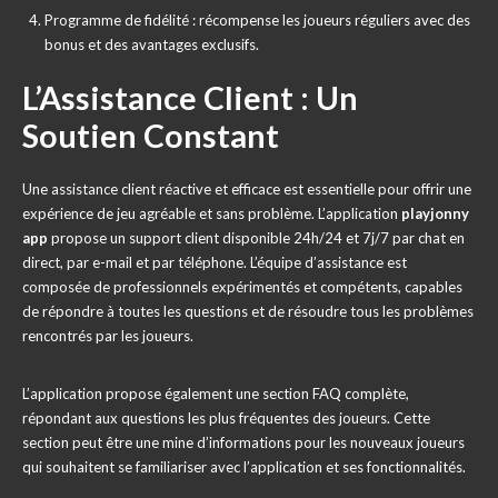
Programme de fidélité : récompense les joueurs réguliers avec des
bonus et des avantages exclusifs.
L’Assistance Client : Un
Soutien Constant
Une assistance client réactive et efficace est essentielle pour offrir une
expérience de jeu agréable et sans problème. L’application
playjonny
app
propose un support client disponible 24h/24 et 7j/7 par chat en
direct, par e-mail et par téléphone. L’équipe d’assistance est
composée de professionnels expérimentés et compétents, capables
de répondre à toutes les questions et de résoudre tous les problèmes
rencontrés par les joueurs.
L’application propose également une section FAQ complète,
répondant aux questions les plus fréquentes des joueurs. Cette
section peut être une mine d’informations pour les nouveaux joueurs
qui souhaitent se familiariser avec l’application et ses fonctionnalités.