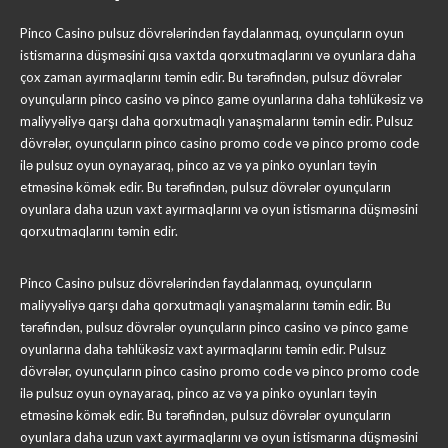
Pinco Casino pulsuz dövrələrindən faydalanmaq, oyunçuların oyun
istismarına düşməsini qısa vaxtda qorxutmaqlarını və oyunlara daha
çox zaman ayırmaqlarını təmin edir. Bu tərəfindən, pulsuz dövrələr
oyunçuların pinco casino və pinco game oyunlarına daha təhlükəsiz və
maliyyəliyə qarşı daha qorxutmaqlı yanaşmalarını təmin edir. Pulsuz
dövrələr, oyunçuların pinco casino promo code və pinco promo code
ilə pulsuz oyun oynayaraq, pinco az və ya pinko oyunları təyin
etməsinə kömək edir. Bu tərəfindən, pulsuz dövrələr oyunçuların
oyunlara daha uzun vaxt ayırmaqlarını və oyun istismarına düşməsini
qorxutmaqlarını təmin edir.
Pinco Casino pulsuz dövrələrindən faydalanmaq, oyunçuların
maliyyəliyə qarşı daha qorxutmaqlı yanaşmalarını təmin edir. Bu
tərəfindən, pulsuz dövrələr oyunçuların pinco casino və pinco game
oyunlarına daha təhlükəsiz vaxt ayırmaqlarını təmin edir. Pulsuz
dövrələr, oyunçuların pinco casino promo code və pinco promo code
ilə pulsuz oyun oynayaraq, pinco az və ya pinko oyunları təyin
etməsinə kömək edir. Bu tərəfindən, pulsuz dövrələr oyunçuların
oyunlara daha uzun vaxt ayırmaqlarını və oyun istismarına düşməsini