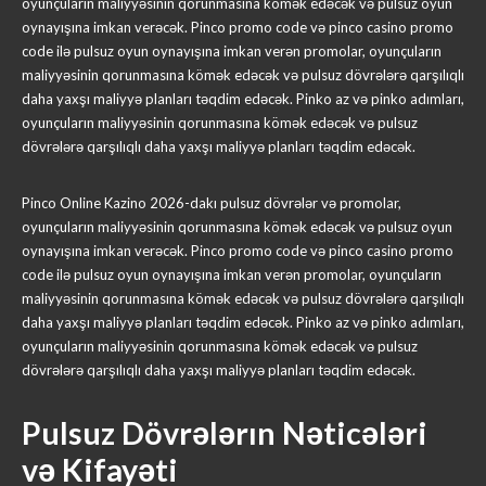
oyunçuların maliyyəsinin qorunmasına kömək edəcək və pulsuz oyun
oynayışına imkan verəcək. Pinco promo code və pinco casino promo
code ilə pulsuz oyun oynayışına imkan verən promolar, oyunçuların
maliyyəsinin qorunmasına kömək edəcək və pulsuz dövrələrə qarşılıqlı
daha yaxşı maliyyə planları təqdim edəcək. Pinko az və pinko adımları,
oyunçuların maliyyəsinin qorunmasına kömək edəcək və pulsuz
dövrələrə qarşılıqlı daha yaxşı maliyyə planları təqdim edəcək.
Pinco Online Kazino 2026-dakı pulsuz dövrələr və promolar,
oyunçuların maliyyəsinin qorunmasına kömək edəcək və pulsuz oyun
oynayışına imkan verəcək. Pinco promo code və pinco casino promo
code ilə pulsuz oyun oynayışına imkan verən promolar, oyunçuların
maliyyəsinin qorunmasına kömək edəcək və pulsuz dövrələrə qarşılıqlı
daha yaxşı maliyyə planları təqdim edəcək. Pinko az və pinko adımları,
oyunçuların maliyyəsinin qorunmasına kömək edəcək və pulsuz
dövrələrə qarşılıqlı daha yaxşı maliyyə planları təqdim edəcək.
Pulsuz Dövrələrın Nəticələri
və Kifayəti