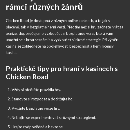
rámci různých žánrů
Chicken Road je dostupná v různých online kasinech, a to jak v
placené, tak v bezplatné herní verzi. Předtím než si hru začnete hrát za
peníze, doporučujeme vyzkoušet si bezplatnou verzi, která vám
umožní se s hrou seznámit a vyzkoušet si různé strategie. Při výběru
kasina se zohledněte na Spolehlivost, bezpečnost a herní licensy
kasina.
Praktické tipy pro hraní v kasinech s
Chicken Road
Vždy si přečtěte pravidla hry.
Stanovte si rozpočet a dodržujte ho.
Využijte bezplatné verze hry.
Nebojte se experimentovat s různými strategiemi.
Hrajte zodpovědně a bavte se.