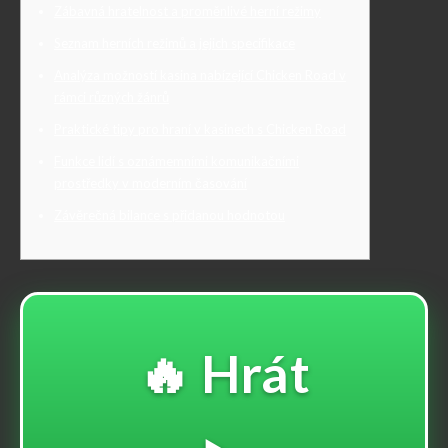
Zábavná hratelnost a proměnlivé herní režimy
Seznam herních režimů a jejich specifikace
Analýza možností kasina nabízející Chicken Road v
rámci různých žánrů
Praktické tipy pro hraní v kasinech s Chicken Road
Funkce lidí s oznámemními komunikačními
prostředky v moderním časování
Závěrečná bilance s přidanou hodnotou
🔥 Hrát