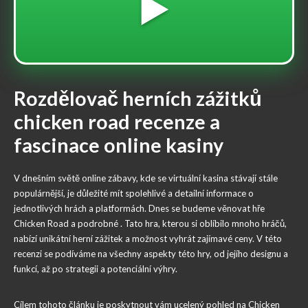
▶️
Rozdělovač herních zážitků
chicken road recenze a
fascinace online kasiny
V dnešním světě online zábavy, kde se virtuální kasina stávají stále
populárnější, je důležité mít spolehlivé a detailní informace o
jednotlivých hrách a platformách. Dnes se budeme věnovat hře
Chicken Road a podrobné
. Tato hra, kterou si oblíbilo mnoho hráčů,
nabízí unikátní herní zážitek a možnost vyhrát zajímavé ceny. V této
recenzi se podíváme na všechny aspekty této hry, od jejího designu a
funkcí, až po strategii a potenciální výhry.
Cílem tohoto článku je poskytnout vám ucelený pohled na Chicken