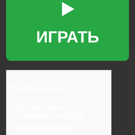
▶️
ИГРАТЬ
Содержимое
Пин Ап казино –
Официальный сайт
Вход на зеркало