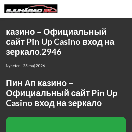
казино – Официальный
сайт Pin Up Casino вход на
зеркало.2946
Nyheter - 23 maj 2026
Пин Ап казино –
Официальный сайт Pin Up
Casino вход на зеркало