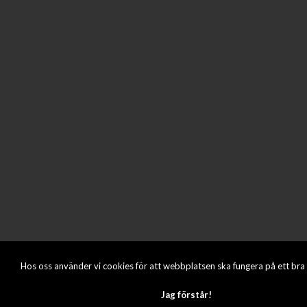
Hos oss använder vi cookies för att webbplatsen ska fungera på ett bra s
Jag förstår!