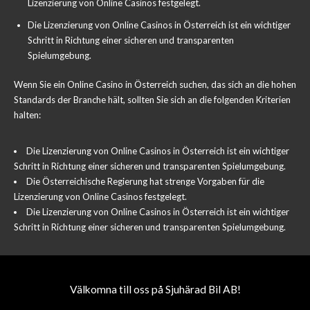
Lizenzierung von Online Casinos festgelegt.
Die Lizenzierung von Online Casinos in Österreich ist ein wichtiger
Schritt in Richtung einer sicheren und transparenten
Spielumgebung.
Wenn Sie ein Online Casino in Österreich suchen, das sich an die hohen
Standards der Branche hält, sollten Sie sich an die folgenden Kriterien
halten:
Die Lizenzierung von Online Casinos in Österreich ist ein wichtiger
Schritt in Richtung einer sicheren und transparenten Spielumgebung.
Die Österreichische Regierung hat strenge Vorgaben für die
Lizenzierung von Online Casinos festgelegt.
Die Lizenzierung von Online Casinos in Österreich ist ein wichtiger
Schritt in Richtung einer sicheren und transparenten Spielumgebung.
Välkomna till oss på Sjuhärad Bil AB!