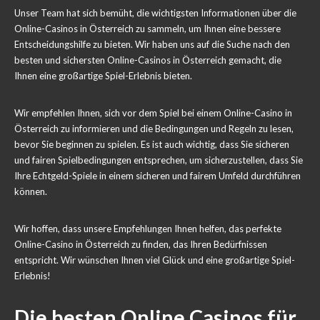
Unser Team hat sich bemüht, die wichtigsten Informationen über die
Online-Casinos in Österreich zu sammeln, um Ihnen eine bessere
Entscheidungshilfe zu bieten. Wir haben uns auf die Suche nach den
besten und sichersten Online-Casinos in Österreich gemacht, die
Ihnen eine großartige Spiel-Erlebnis bieten.
Wir empfehlen Ihnen, sich vor dem Spiel bei einem Online-Casino in
Österreich zu informieren und die Bedingungen und Regeln zu lesen,
bevor Sie beginnen zu spielen. Es ist auch wichtig, dass Sie sicheren
und fairen Spielbedingungen entsprechen, um sicherzustellen, dass Sie
Ihre Echtgeld-Spiele in einem sicheren und fairem Umfeld durchführen
können.
Wir hoffen, dass unsere Empfehlungen Ihnen helfen, das perfekte
Online-Casino in Österreich zu finden, das Ihren Bedürfnissen
entspricht. Wir wünschen Ihnen viel Glück und eine großartige Spiel-
Erlebnis!
Die besten Online Casinos für