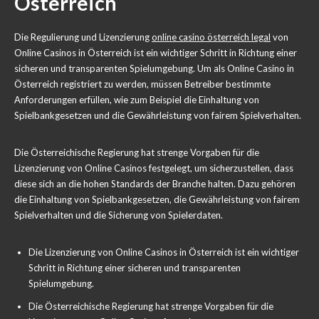
Österreich
Die Regulierung und Lizenzierung
online casino österreich legal
von
Online Casinos in Österreich ist ein wichtiger Schritt in Richtung einer
sicheren und transparenten Spielumgebung. Um als Online Casino in
Österreich registriert zu werden, müssen Betreiber bestimmte
Anforderungen erfüllen, wie zum Beispiel die Einhaltung von
Spielbankgesetzen und die Gewährleistung von fairem Spielverhalten.
Die Österreichische Regierung hat strenge Vorgaben für die
Lizenzierung von Online Casinos festgelegt, um sicherzustellen, dass
diese sich an die hohen Standards der Branche halten. Dazu gehören
die Einhaltung von Spielbankgesetzen, die Gewährleistung von fairem
Spielverhalten und die Sicherung von Spielerdaten.
Die Lizenzierung von Online Casinos in Österreich ist ein wichtiger
Schritt in Richtung einer sicheren und transparenten
Spielumgebung.
Die Österreichische Regierung hat strenge Vorgaben für die