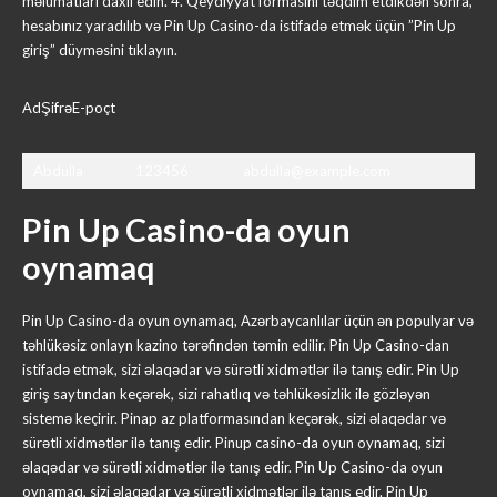
məlumatları daxil edin. 4. Qeydiyyat formasını təqdim etdikdən sonra,
hesabınız yaradılıb və Pin Up Casino-da istifadə etmək üçün ”Pin Up
giriş” düyməsini tıklayın.
AdŞifrəE-poçt
Abdulla
123456
abdulla@example.com
Pin Up Casino-da oyun
oynamaq
Pin Up Casino-da oyun oynamaq, Azərbaycanlılar üçün ən populyar və
təhlükəsiz onlayn kazino tərəfindən təmin edilir. Pin Up Casino-dan
istifadə etmək, sizi əlaqədar və sürətli xidmətlər ilə tanış edir. Pin Up
giriş saytından keçərək, sizi rahatlıq və təhlükəsizlik ilə gözləyən
sistemə keçirir. Pinap az platformasından keçərək, sizi əlaqədar və
sürətli xidmətlər ilə tanış edir. Pinup casino-da oyun oynamaq, sizi
əlaqədar və sürətli xidmətlər ilə tanış edir. Pin Up Casino-da oyun
oynamaq, sizi əlaqədar və sürətli xidmətlər ilə tanış edir. Pin Up