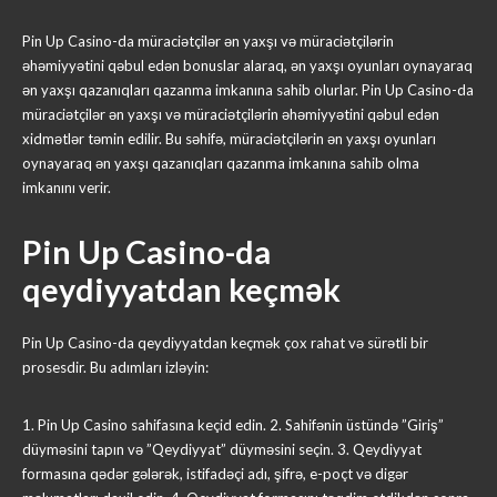
Pin Up Casino-da müraciətçilər ən yaxşı və müraciətçilərin
əhəmiyyətini qəbul edən bonuslar alaraq, ən yaxşı oyunları oynayaraq
ən yaxşı qazanıqları qazanma imkanına sahib olurlar. Pin Up Casino-da
müraciətçilər ən yaxşı və müraciətçilərin əhəmiyyətini qəbul edən
xidmətlər təmin edilir. Bu səhifə, müraciətçilərin ən yaxşı oyunları
oynayaraq ən yaxşı qazanıqları qazanma imkanına sahib olma
imkanını verir.
Pin Up Casino-da
qeydiyyatdan keçmək
Pin Up Casino-da qeydiyyatdan keçmək çox rahat və sürətli bir
prosesdir. Bu adımları izləyin:
1. Pin Up Casino sahifasına keçid edin. 2. Sahifənin üstündə ”Giriş”
düyməsini tapın və ”Qeydiyyat” düyməsini seçin. 3. Qeydiyyat
formasına qədər gələrək, istifadəçi adı, şifrə, e-poçt və digər