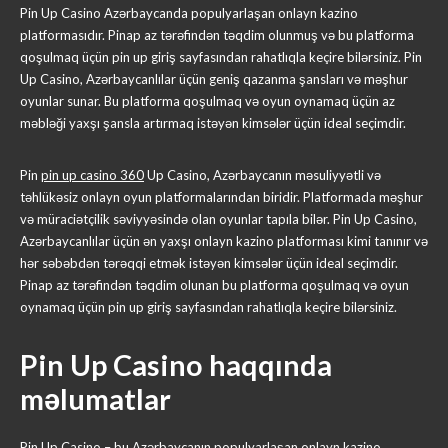
Pin Up Casino Azərbaycanda populyarlaşan onlayn kazino
platformasıdır. Pinap az tərəfindən təqdim olunmuş və bu platforma
qoşulmaq üçün pin up giriş sayfasından rahatlıqla keçire bilərsiniz. Pin
Up Casino, Azərbaycanlılar üçün geniş qazanma şansları və məşhur
oyunlar sunar. Bu platforma qoşulmaq və oyun oynamaq üçün az
məbləği yaxşı şansla artırmaq istəyən kimsələr üçün ideal seçimdir.
Pin
pin up casino 360
Up Casino, Azərbaycanın məsuliyyətli və
təhlükəsiz onlayn oyun platformalarından biridir. Platformada məşhur
və müraciətçilik səviyyəsində olan oyunlar tapıla bilər. Pin Up Casino,
Azərbaycanlılar üçün ən yaxşı onlayn kazino platforması kimi tanınır və
hər səbəbdən tərəqqi etmək istəyən kimsələr üçün ideal seçimdir.
Pinap az tərəfindən təqdim olunan bu platforma qoşulmaq və oyun
oynamaq üçün pin up giriş sayfasından rahatlıqla keçire bilərsiniz.
Pin Up Casino haqqında
məlumatlar
Pin Up Casino – bu Azərbaycanın populyarlaşan onlayn kazino