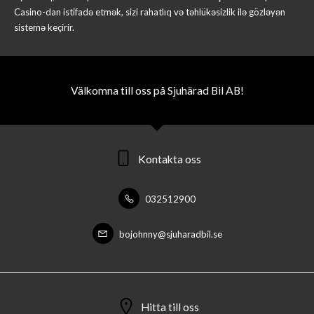
Casino-dan istifadə etmək, sizi rahatlıq və təhlükəsizlik ilə gözləyən
sistemə keçirir.
Välkomna till oss på Sjuhärad Bil AB!
Kontakta oss
032512900
bojohnny@sjuharadbil.se
Hitta till oss