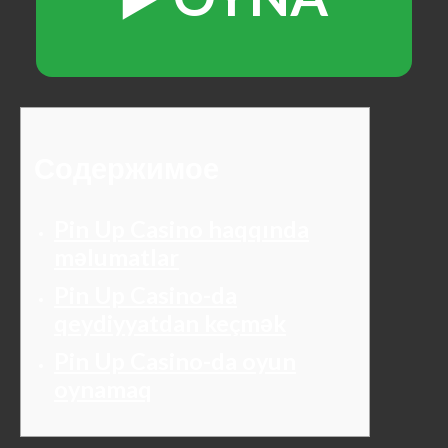
Содержимое
Pin Up Casino haqqında
məlumatlar
Pin Up Casino-da
qeydiyyatdan keçmək
Pin Up Casino-da oyun
oynamaq