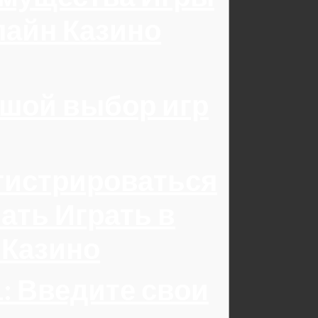
лайн Казино
шой выбор игр
гистрироваться
ать Играть в
 Казино
1: Введите свои