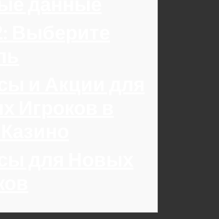
ые данные
2: Выберите
ль
сы и Акции для
х Игроков в
 Казино
сы для Новых
ков