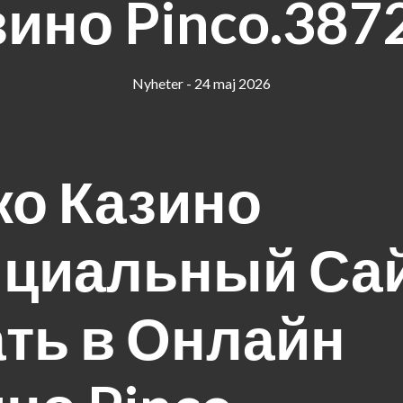
ино Pinco.3872
Nyheter - 24 maj 2026
ко Казино
циальный Сай
ть в Онлайн