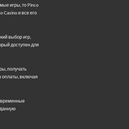
мые игры, то Pinco
 Casino и все его
кий выбор игр,
торый доступен для
ры, получать
в оплаты, включая
современные
ыданную