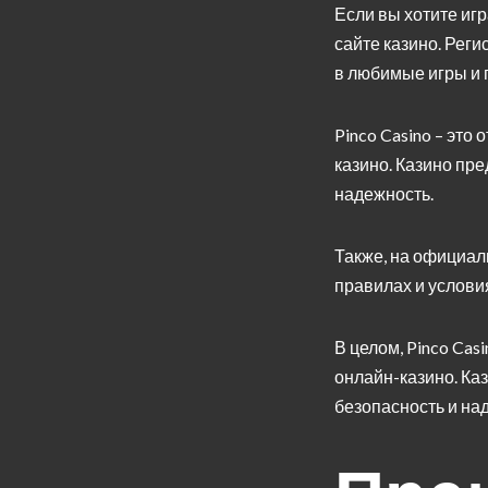
Если вы хотите иг
сайте казино. Реги
в любимые игры и 
Pinco Casino – это
казино. Казино пр
надежность.
Также, на официал
правилах и условия
В целом, Pinco Cas
онлайн-казино. Ка
безопасность и на