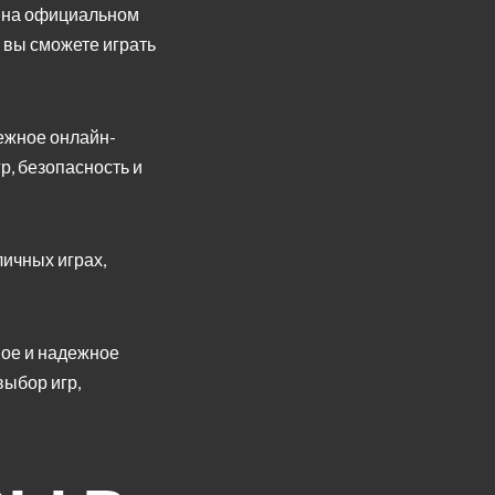
ся на официальном
и вы сможете играть
дежное онлайн-
р, безопасность и
личных играх,
ное и надежное
выбор игр,