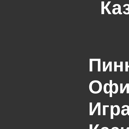
Каз
Пин
Офи
Игра