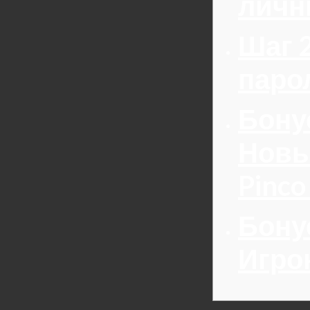
личн
Шаг 
паро
Бону
Новы
Pinco
Бону
Игро