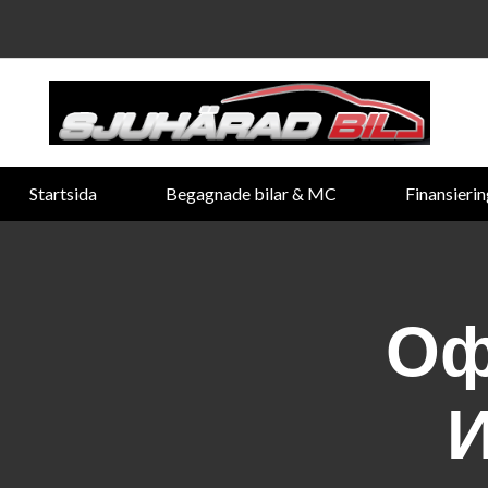
Startsida
Begagnade bilar & MC
Finansieri
Оф
И