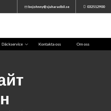
bojohnny@sjuharadbil.se
032512900
Däckservice
Kontakta oss
Om oss
айт
йн