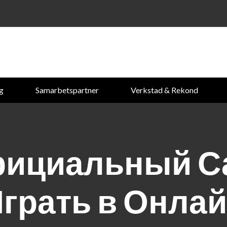
ng
Samarbetspartner
Verkstad & Rekond
ициальный С
грать в Онла