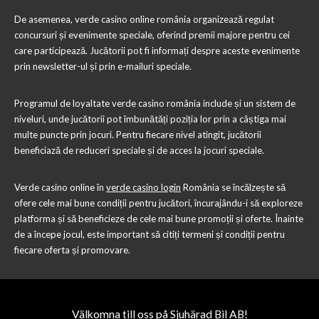
De asemenea, verde casino online românia organizează regulat
concursuri și evenimente speciale, oferind premii majore pentru cei
care participează. Jucătorii pot fi informați despre aceste evenimente
prin newsletter-ul și prin e-mailuri speciale.
Programul de loyaltate verde casino românia include și un sistem de
niveluri, unde jucătorii pot îmbunătăți poziția lor prin a câștiga mai
multe puncte prin jocuri. Pentru fiecare nivel atingit, jucătorii
beneficiază de reduceri speciale și de acces la jocuri speciale.
Verde casino online în
verde casino login
România se încălzește să
ofere cele mai bune condiții pentru jucători, încurajându-i să exploreze
platforma și să beneficieze de cele mai bune promoții și oferte. Înainte
de a începe jocul, este important să citiți termeni și condiții pentru
fiecare oferta și promovare.
Välkomna till oss på Sjuhärad Bil AB!