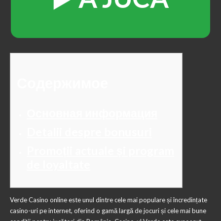
Содержимое
Основная информация
Detalii despre bonusuri
Promoții actuale și program
de loyaltate
Verde Casino online este unul dintre cele mai populare și încredințate
casino-uri pe internet, oferind o gamă largă de jocuri și cele mai bune