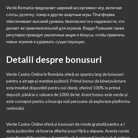
Verde Romania предлагает широкий ассортимент игр, включая
слоты, рулетку, покер и другие азартные игры. Платформа
обеспечивает высокий уровень безопасности и надежности, что
делает ее привлекательной для игроков. Верде Румыния также
регулярно проводит различные акции и бонусы, чтобы привлечь
новых игроков и удержать существующих.
Detalii despre bonusuri
Verde Casino Online în România oferă un spectru larg de bonusuri
pentru a atrage și menține jucătorii. Primul bonus de binecuvântare
este imediat disponibil pentru noi clienți, oferind 100% la primul
depozit, până la o valoare de 1000 de lei. Acest bonus este verde și
este conceput pentru a încuraja noii persoane să exploreze platforma
casinoului.
Verde Casino Online oferă și bonusuri de ronde gratuită pentru a-i
ajuta jucătorilor să încerce diferite jocuri fără a depune. Aceste ronde
sunt disponibile pentru a-ți permite să-ți cunoaști jocul și să-ți asigure