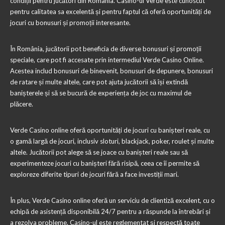
condiții pentru jucători din România. Casino-ul Verde este cunoscut
pentru calitatea sa excelentă și pentru faptul că oferă oportunități de
jocuri cu bonusuri și promoții interesante.
În România, jucătorii pot beneficia de diverse bonusuri și promoții
speciale, care pot fi accesate prin intermediul Verde Casino Online.
Acestea includ bonusuri de binevenit, bonusuri de depunere, bonusuri
de ratare și multe altele, care pot ajuta jucătorii să își extindă
banișterele și să se bucură de experiența de joc cu maximul de
plăcere.
Verde Casino online oferă oportunități de jocuri cu banișteri reale, cu
o gamă largă de jocuri, inclusiv sloturi, blackjack, poker, roulet și multe
altele. Jucătorii pot alege să se joace cu banișteri reale sau să
experimenteze jocuri cu banișteri fără risipă, ceea ce îi permite să
exploreze diferite tipuri de jocuri fără a face investiții mari.
În plus, Verde Casino online oferă un serviciu de clientiză excelent, cu o
echipă de asistență disponibilă 24/7 pentru a răspunde la întrebări și
a rezolva probleme. Casino-ul este reglementat și respectă toate