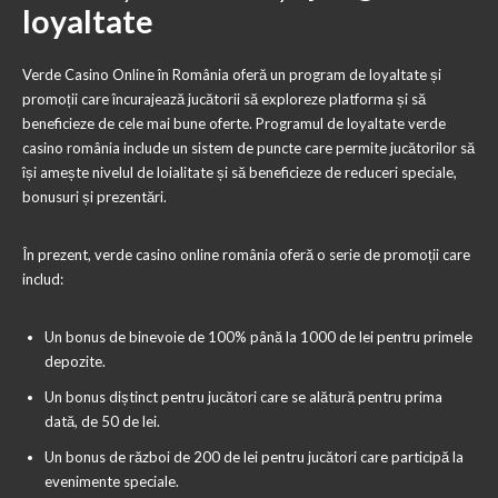
loyaltate
Verde Casino Online în România oferă un program de loyaltate și
promoții care încurajează jucătorii să exploreze platforma și să
beneficieze de cele mai bune oferte. Programul de loyaltate verde
casino românia include un sistem de puncte care permite jucătorilor să
își amește nivelul de loialitate și să beneficieze de reduceri speciale,
bonusuri și prezentări.
În prezent, verde casino online românia oferă o serie de promoții care
includ:
Un bonus de binevoie de 100% până la 1000 de lei pentru primele
depozite.
Un bonus diștinct pentru jucători care se alătură pentru prima
dată, de 50 de lei.
Un bonus de război de 200 de lei pentru jucători care participă la
evenimente speciale.