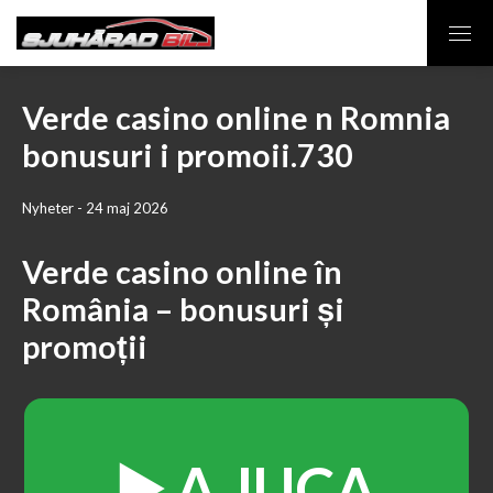
Verde casino online n Romnia
bonusuri i promoii.730
Nyheter - 24 maj 2026
Verde casino online în
România – bonusuri și
promoții
▶️ A JUCA