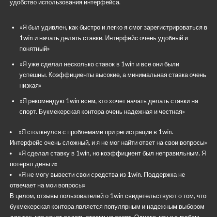
удобство использования интерфейса.
«Я был удивлен, как быстро и легко я смог зарегистрироваться в
1win и начать делать ставки. Интерфейс очень удобный и
понятный»
«Я уже сделал несколько ставок в 1win и все они были
успешны. Коэффициенты высокие, а минимальная ставка очень
низкая»
«Я рекомендую 1win всем, кто хочет начать делать ставки на
спорт. Букмекерская контора очень надежная и честная»
«Я столкнулся с проблемами при регистрации в 1win.
Интерфейс очень сложный, и я не мог найти ответ на свои вопросы»
«Я сделал ставку в 1win, но коэффициент был неправильным. Я
потерял деньги»
«Я не могу вывести свои средства из 1win. Поддержка не
отвечает на мои вопросы»
В целом, отзывы пользователей о 1win свидетельствуют о том, что
букмекерская контора является популярным и надежным выбором