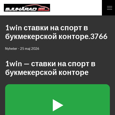
1win ставки на спорт в
букмекерской конторе.3766
Nyheter - 25 maj 2026
1win — ставки на спорт в
букмекерской конторе
▶️