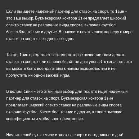
Если вы ищете надежный партнер для ставок на спорт, то 1вин –
это ваш выбор. Букмекерская контора 1вин предлагает широкий
спектр ставок на различные виды спорта, включая футбол,
баскетбол, теннис и другие. Вы можете начать свою карьеру в мире
ставок на спорт с сегодняшнего дня.
Также, 1вин предлагает зеркало, которое позволяет вам делать
ставки на спорт, если основной сайт не доступен. Это означает, что
вы можете быть всегда готовы к новым возможностям и не
пропустить ни одной важной игры.
В целом, 1вин – это отличный выбор для тех, кто ищет надежный
партнер для ставок на спорт. Букмекерская контора 1вин
предлагает широкий спектр ставок на различные виды спорта,
включая футбол, баскетбол, теннис и другие, а также высокие
коэффициенты и мобильное приложение.
Начните свой путь в мире ставок на спорт с сегодняшнего дня!