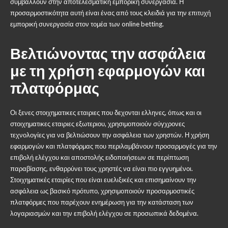
συμβάλλουν στην αποτελεσματική εμπορική συνεργασία. Η
προσαρμοστικότητα αυτή είναι ένας από τους κλειδιά για την επιτυχή
εμπορική συνεργασία στον τομέα των online betting.
Βελτιώνοντας την ασφάλεια
με τη χρήση εφαρμογών και
πλατφόρμας
Οι ξενες στοιχηματικες εταιριες που δεχονται ελληνες, όπως και οι
στοιχηματικες εταιριες εξωτεριου, χρησιμοποιούν σύγχρονες
τεχνολογίες για να βελτιώσουν την ασφάλεια των χρηστών. Η χρήση
εφαρμογών και πλατφόρμας που περιλαμβάνουν προσαρμογές για την
επιβολή ελέγχου και αποστολής ειδοποιήσεων σε περίπτωση
παραβίασης, ενθαρρύνει τους χρηστές να είναι πιο εγγυημένοι.
Στοιχηματικές εταιρίες που είναι ευελιξικές και επισημαίνουν την
ασφάλεια ως βασικό πρότυπο, χρησιμοποιούν προσαρμοστικές
πλατφόρμες που παρέχουν ενημέρωση για την κατάσταση των
λογαριασμών και την επιβολή ελέγχου σε προσωπικά δεδομένα.