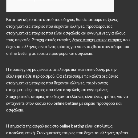
Κατά τον κύριο τόπο αυτού του οδηγού, θα εξετάσουμε τις ξένες
στοιχηματικές εταιρίες που δεχονται ελλήνες, προσφέροντας
στοιχηματικές εταιρίες που είναι ασφαλείς και εγγυημένες για όλους
τους πειρατές. Στοιχηματικές εταιρίες,
ξενες στοιχηματικες εταιριες
που
δεχονται ελληνες, είναι ένας τρόπος για να ενταχθείτε στον κόσμο του
online betting με ευρεία προσφορά και ασφάλεια.
Η προσέγγισή μας είναι αποτελεσματική και επικίνδυνη, με την
εξάλειψη κάθε περιορισμού. Θα εξετάσουμε τις καλύτερες ξενες
στοιχηματικες εταιριες που δεχονται ελληνες, παρέχοντας
στοιχηματικές εταιρίες που είναι ασφαλείς και εγγυημένες.
Στοιχηματικές εταιριες που δεχονται ελληνες είναι ένας τρόπος για να
ενταχθείτε στον κόσμο του online betting με ευρεία προσφορά και
ασφάλεια.
Η σημασία της ασφάλειας στο online betting είναι απολύτως
αποτελεσματική. Στοιχηματικές εταιριες που δεχονται ελληνες πρέπει