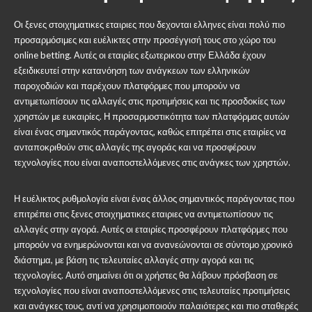
Οι ξενες στοιχηματικες εταιριες που δεχονται ελληνες είναι πολύ πιο
προσαρμόσιμες και ευέλικτες στην προσέγγισή τους στο χώρο του
online betting. Αυτές οι εταιρίες εξωτερικου στην Ελλάδα έχουν
εξειδικευτεί στην κατανόηση των ανάγκεων των ελληνικών
παροχοδιών και παρέχουν πλατφόρμες που μπορούν να
αντιμετωπίσουν τις αλλαγές στις προτιμήσεις και τις προσδοκίες των
χρηστών με ευκαιρίες. Η προσαρμοστικότητα των πλατφόρμας αυτών
είναι ένας σημαντικός παράγοντας, καθώς επιτρέπει στις εταιρίες να
ανταποκριθούν στις αλλαγές της αγοράς και να προσφέρουν
τεχνολογίες που είναι αναποστελλόμενες στις ανάγκες των χρηστών.
Η ευέλικτος ρυθμολογία είναι ένας άλλος σημαντικός παράγοντας που
επιτρέπει στις ξενες στοιχηματικες εταιριες να αντιμετωπίσουν τις
αλλαγές στην αγορά. Αυτές οι εταιρίες προσφέρουν πλατφόρμες που
μπορούν να ενημερώνονται και να ανανεώνονται σε σύντομο χρονικό
διάστημα, με βάση τις τελευταίες αλλαγές στην αγορά και τις
τεχνολογίες. Αυτό σημαίνει ότι οι χρήστες θα λάβουν πρόσβαση σε
τεχνολογίες που είναι αναποστελλόμενες στις τελευταίες προτιμήσεις
και ανάγκες τους, αντί να χρησιμοποιούν παλαιότερες και πιο σταθερές