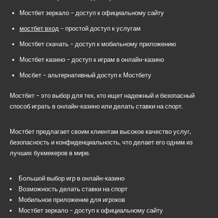
Мостбет зеркало – доступ к официальному сайту
мостбет вход
– простой доступ к услугам
Мостбет скачать – доступ к мобильному приложению
Мостбет казино – доступ к играм в онлайн-казино
Мосбет – альтернативный доступ к Мостбету
Мостбет – это выбор для тех, кто ищет надежный и безопасный
способ играть в онлайн-казино или делать ставки на спорт.
Мостбет предлагает своим клиентам высокое качество услуг,
безопасность и конфиденциальность, что делает его одним из
лучших букмекеров в мире.
Большой выбор игр в онлайн-казино
Возможность делать ставки на спорт
Мобильное приложение для игроков
Мостбет зеркало – доступ к официальному сайту