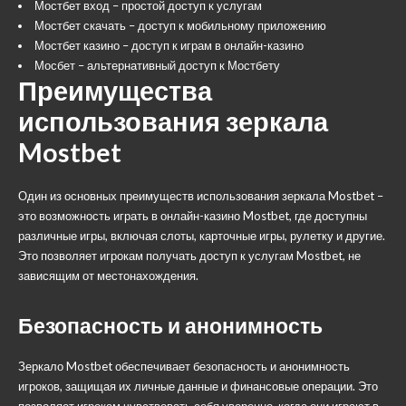
Мостбет вход – простой доступ к услугам
Мостбет скачать – доступ к мобильному приложению
Мостбет казино – доступ к играм в онлайн-казино
Мосбет – альтернативный доступ к Мостбету
Преимущества
использования зеркала
Mostbet
Один из основных преимуществ использования зеркала Mostbet –
это возможность играть в онлайн-казино Mostbet, где доступны
различные игры, включая слоты, карточные игры, рулетку и другие.
Это позволяет игрокам получать доступ к услугам Mostbet, не
зависящим от местонахождения.
Безопасность и анонимность
Зеркало Mostbet обеспечивает безопасность и анонимность
игроков, защищая их личные данные и финансовые операции. Это