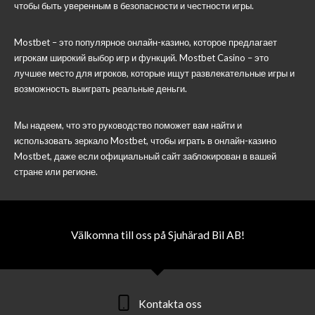
чтобы быть уверенным в безопасности и честности игры.
Mostbet – это популярное онлайн-казино, которое предлагает
игрокам широкий выбор игр и функций. Mostbet Casino – это
лучшее место для игроков, которые ищут развлекательные игры и
возможность выиграть реальные деньги.
Мы надеем, что это руководство поможет вам найти и
использовать зеркало Mostbet, чтобы играть в онлайн-казино
Mostbet, даже если официальный сайт заблокирован в вашей
стране или регионе.
Välkomna till oss på Sjuhärad Bil AB!
Kontakta oss