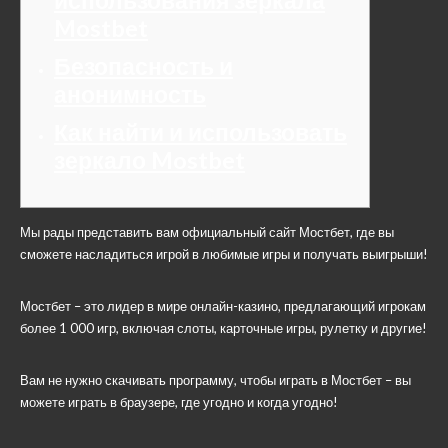
использования зеркала
Mostbet
Безопасность и
анонимность
Как найти и использовать
зеркало Mostbet
Мы рады представить вам официальный сайт Мостбет, где вы
сможете насладиться игрой в любимые игры и получать выигрыши!
Мостбет – это лидер в мире онлайн-казино, предлагающий игрокам
более 1 000 игр, включая слоты, карточные игры, рулетку и другие!
Вам не нужно скачивать программу, чтобы играть в Мостбет – вы
можете играть в браузере, где угодно и когда угодно!