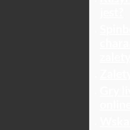
jest?
Spinb
chara
zalet
Zalet
Gry li
onlin
Wskaz