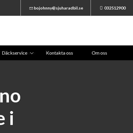
bojohnny@sjuharadbil.se
032512900
Däckservice
Kontakta oss
Om oss
yno
 i