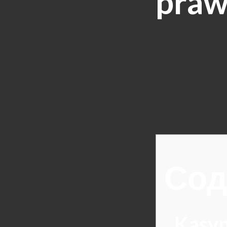
praw
Сод
Kasyn