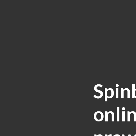
Spin
onlin