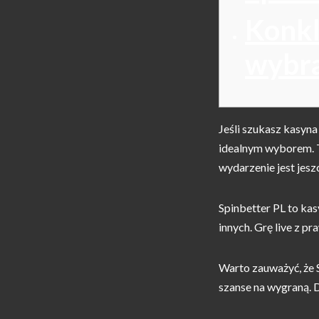
Konkl
wybra
Jeśli szukasz kasyna
idealnym wyborem. To
wydarzenie jest jesz
Spinbetter PL to kasy
innych. Grę live z p
Warto zauważyć, że 
szanse na wygraną. D