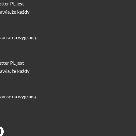
tter PL jest
awia, że każdy
szanse na wygraną.
tter PL jest
awia, że każdy
szanse na wygraną.
o