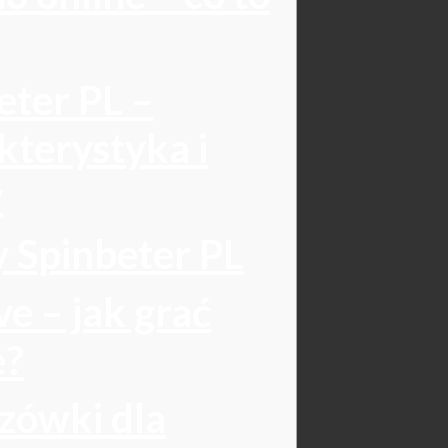
eter PL –
kterystyka i
y
y Spinbeter PL
ve – jak grać
e?
ówki dla