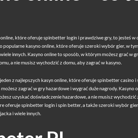
 online, które oferuje spinbetter login i prawdziwe gry, to jesteś
to popularne kasyno online, które oferuje szeroki wybór gier, w ty
i wiele innych. Kasyno online to sposób, w którym możesz grać w 
mu, a nie musisz wychodzić z domu, aby zagrać w kasyno.
jeden z najlepszych kasyn online, które oferuje spinbetter casino i
m możesz zagrać w gry hazardowe i wygrać duże nagrody. Kasyno on
żesz uzyskać doświadczenie hazardowe, a nie musisz wychodzić 
re oferuje spinbetter login i spin better, a także szeroki wybór gi
jacka i wiele innych.