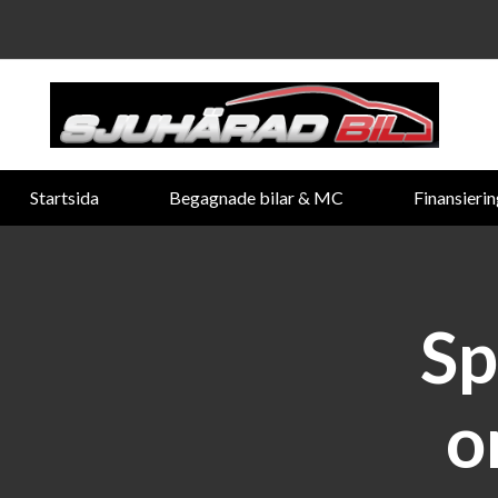
Startsida
Begagnade bilar & MC
Finansieri
Sp
o