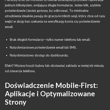
jednym kliknięciem, omijająca długie formularze. Jeden klik, szybkie
potwierdzenie i jesteś gotowy, by odkrywać. To minimalne
utrudnienia idealnie pasują do gracza krótkich sesji, który chce od razu
wejść w akcję bez czekania na weryfikację konta czy potwierdzenie
email.
Brak długich formularzy—tylko numer telefonu lub email.
Natychmiastowe potwierdzenie email lub SMS.
Natychmiastowy dostęp do dashboardu.
Efekt? Możesz kręcić bębny lub obstawiać zakłady w mniej niż minutę
od otwarcia telefonu.
Doświadczenie Mobile-First:
Aplikacje i Optymalizowane
Strony