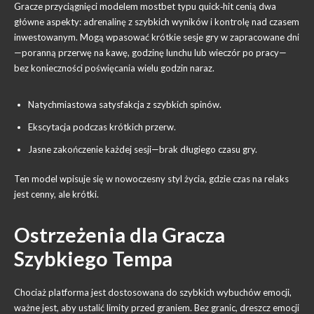
Gracze przyciągnięci modelem mostbet typu quick‑hit cenią dwa
główne aspekty: adrenalinę z szybkich wyników i kontrolę nad czasem
inwestowanym. Mogą wpasować krótkie sesje gry w zapracowane dni
—poranną przerwę na kawę, godzinę lunchu lub wieczór po pracy—
bez konieczności poświęcania wielu godzin naraz.
Natychmiastowa satysfakcja z szybkich spinów.
Ekscytacja podczas krótkich przerw.
Jasne zakończenie każdej sesji—brak długiego czasu gry.
Ten model wpisuje się w nowoczesny styl życia, gdzie czas na relaks
jest cenny, ale krótki.
Ostrzeżenia dla Gracza
Szybkiego Tempa
Chociaż platforma jest dostosowana do szybkich wybuchów emocji,
ważne jest, aby ustalić limity przed graniem. Bez granic, dreszcz emocji