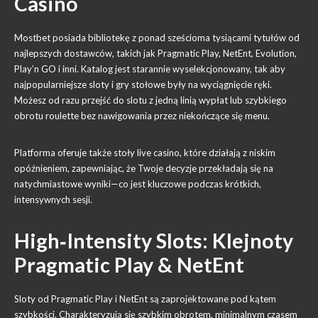
Casino
Mostbet posiada bibliotekę z ponad sześcioma tysiącami tytułów od
najlepszych dostawców, takich jak Pragmatic Play, NetEnt, Evolution,
Play’n GO i inni. Katalog jest starannie wyselekcjonowany, tak aby
najpopularniejsze sloty i gry stołowe były na wyciągnięcie ręki.
Możesz od razu przejść do slotu z jedną linią wypłat lub szybkiego
obrotu roulette bez nawigowania przez niekończące się menu.
Platforma oferuje także stoły live casino, które działają z niskim
opóźnieniem, zapewniając, że Twoje decyzje przekładają się na
natychmiastowe wyniki—co jest kluczowe podczas krótkich,
intensywnych sesji.
High‑Intensity Slots: Klejnoty
Pragmatic Play & NetEnt
Sloty od Pragmatic Play i NetEnt są zaprojektowane pod kątem
szybkości. Charakteryzują się szybkim obrotem, minimalnym czasem