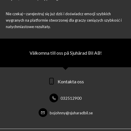
Nie czekaj—zarejestruj się już dziś i doświadcz emocji szybkich
wygranych na platformie stworzonej dla graczy ceniących szybkość i
natychmiastowe rezultaty.
Välkomna till oss på Sjuhärad Bil AB!
Kontakta oss
032512900
bojohnny@sjuharadbil.se