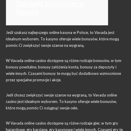
Zakładki bonusowe w
Vavada
Jeśli szukasz najlepszego online kasyna w Polsce, to Vavada jest
idealnym wyborem. To kasyno oferuje wiele bonusów, które mogą
pomóc Ci zwiększyć swoje szanse na wygraną.
W Vavada online casino dostępne są różne rodzaje bonusów, w tym
bonusy powitalne, bonusy załóżenia konta, bonusy za depozyty i
wiele innych. Czasami bonusy te mogą być dodatkowo wzmocnione
przez specjalne promocje i akcje.
Jeśli chcesz zwiększyć swoje szanse na wygraną, to Vavada online
casino jest idealnym wyborem. To kasyno oferuje wiele bonusów,
które mogą pomóc Ci osiągnąć swoje cele.
W Vavada online casino dostępne są różne rodzaje gier, w tym gry
hazardowe, gry karciane, gry kasynowe i wiele innych. Czasami gry te