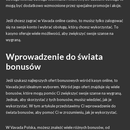
mogą być dodatkowo wzmocnione przez specjalne promocje i akcje.
Jeśli chcesz zagrać w Vavada online casino, to musisz tylko zalogować
się na swoje konto i wybrać obsługę, którą chcesz wykorzystać. To
kasyno oferuje wiele możliwości, aby zwiększyć swoje szanse na
wygraną.
Wprowadzenie do świata
bonusów
Jeśli szukasz najlepszych ofert bonusowych wśród kasyn online, to
Vavada jest idealnym wyborem. Wśród jego ofert znajduje się wiele
bonusów, które mogą pomóc Ci zwiększyć swoje szanse na wygraną.
Jednak, aby skorzystać z tych bonusów, musisz wiedzieć, jak je
wykorzystać. W tym artykule przedstawimy Ci wprowadzenie do
świata bonusów, aby pomoć Ci w zrozumieniu, jak je wykorzystać.
W Vavada Polska, możesz znaleźć wiele różnych bonusów, od