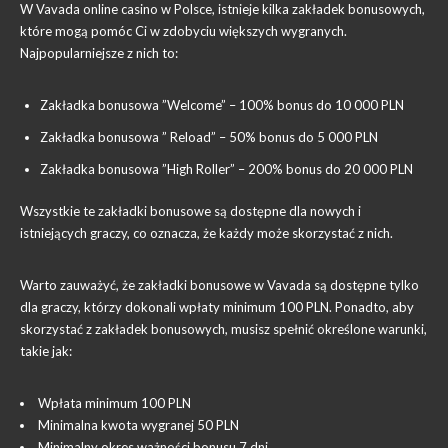
W Vavada online casino w Polsce, istnieje kilka zakładek bonusowych,
które mogą pomóc Ci w zdobyciu większych wygranych.
Najpopularniejsze z nich to:
Zakładka bonusowa ”Welcome” – 100% bonus do 10 000 PLN
Zakładka bonusowa ” Reload” – 50% bonus do 5 000 PLN
Zakładka bonusowa ”High Roller” – 200% bonus do 20 000 PLN
Wszystkie te zakładki bonusowe są dostępne dla nowych i
istniejących graczy, co oznacza, że każdy może skorzystać z nich.
Warto zauważyć, że zakładki bonusowe w Vavada są dostępne tylko
dla graczy, którzy dokonali wpłaty minimum 100 PLN. Ponadto, aby
skorzystać z zakładek bonusowych, musisz spełnić określone warunki,
takie jak:
Wpłata minimum 100 PLN
Minimalna kwota wygranej 50 PLN
Minimalny okres ważności bonusu 7 dni