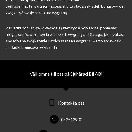
Jeśli spełnisz te warunki, możesz skorzystać z zakładek bonusowych i
zwiększyć swoje szanse na wygraną.
Zakładki bonusowe w Vavada są niezwykle popularne, ponieważ
mogą pomóc w zdobyciu większych wygranych. Dlatego, jeśli szukasz
sposobu na zwiększenie swoich szans na wygraną, warto sprawdzić
zakładki bonusowe w Vavada.
Välkomna till oss på Sjuhärad Bil AB!
Kontakta oss
032512900