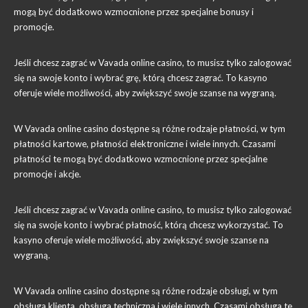
mogą być dodatkowo wzmocnione przez specjalne bonusy i
promocje.
Jeśli chcesz zagrać w Vavada online casino, to musisz tylko zalogować
się na swoje konto i wybrać grę, którą chcesz zagrać. To kasyno
oferuje wiele możliwości, aby zwiększyć swoje szanse na wygraną.
W Vavada online casino dostępne są różne rodzaje płatności, w tym
płatności kartowe, płatności elektroniczne i wiele innych. Czasami
płatności te mogą być dodatkowo wzmocnione przez specjalne
promocje i akcje.
Jeśli chcesz zagrać w Vavada online casino, to musisz tylko zalogować
się na swoje konto i wybrać płatność, którą chcesz wykorzystać. To
kasyno oferuje wiele możliwości, aby zwiększyć swoje szanse na
wygraną.
W Vavada online casino dostępne są różne rodzaje obsługi, w tym
obsługa klienta, obsługa techniczna i wiele innych. Czasami obsługa te