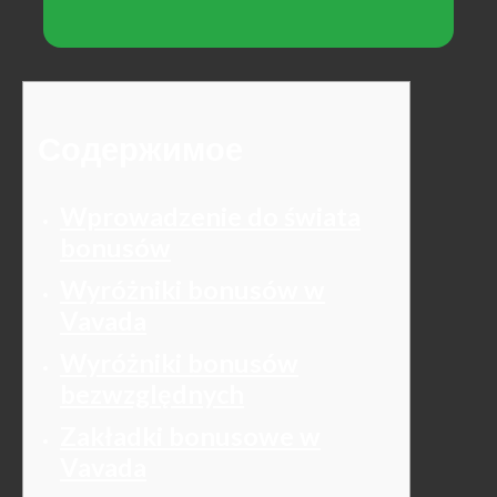
Содержимое
Wprowadzenie do świata
bonusów
Wyróżniki bonusów w
Vavada
Wyróżniki bonusów
bezwzględnych
Zakładki bonusowe w
Vavada