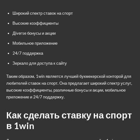
Широкий спектр ставок на спорт
Высокие коэффициенты
Дiverse бонусы и акции
Мобильное приложение
24/7 поддержка
Зеркало для доступа к сайту
Таким образом, 1win является лучшей букмекерской конторой для
любителей ставок на спорт. Она предлагает широкий спектр услуг,
высокие коэффициенты, различные бонусы и акции, мобильное
приложение и 24/7 поддержку.
Как сделать ставку на спорт
в 1win