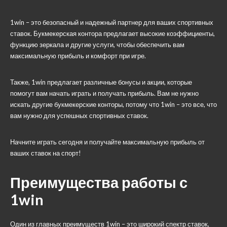
1win – это безопасный и надежный партнер для ваших спортивных
ставок. Букмекерская контора предлагает высокие коэффициенты,
функцию зеркала и другие услуги, чтобы обеспечить вам
максимальную прибыль и комфорт при игре.
Также, 1win предлагает различные бонусы и акции, которые
помогут вам начать играть и получать прибыль. Вам не нужно
искать другие букмекерские конторы, потому что 1win – это все, что
вам нужно для успешных спортивных ставок.
Начните играть сегодня и получайте максимальную прибыль от
ваших ставок на спорт!
Преимущества работы с
1win
Один из главных преимуществ 1win – это широкий спектр ставок,