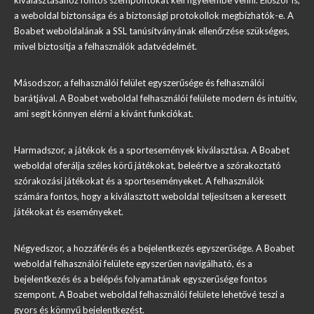
kiválasztásához fontos szempontokat kell figyelembe venni. Először is,
a weboldal biztonsága és a biztonsági protokollok megbízhatók-e. A
Boabet weboldalának a SSL tanúsítványának ellenőrzése szükséges,
mivel biztosítja a felhasználók adatvédelmét.
Másodszor, a felhasználói felület egyszerűsége és felhasználói
barátjával. A Boabet weboldal felhasználói felülete modern és intuitív,
ami segít könnyen elérni a kívánt funkciókat.
Harmadszor, a játékok és a sportesemények kiválasztása. A Boabet
weboldal oferálja széles körű játékokat, beleértve a szórakoztató
szórakozási játékokat és a sporteseményeket. A felhasználók
számára fontos, hogy a kiválasztott weboldal teljesítsen a keresett
játékokat és eseményeket.
Négyedszor, a hozzáférés és a bejelentkezés egyszerűsége. A Boabet
weboldal felhasználói felülete egyszerűen navigálható, és a
bejelentkezés és a belépés folyamatának egyszerűsége fontos
szempont. A Boabet weboldal felhasználói felülete lehetővé teszi a
gyors és könnyű bejelentkezést.