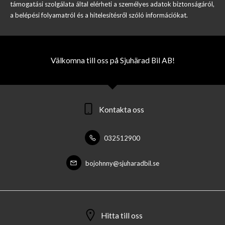
támogatási szolgálata által elérheti a személyes adatok biztonságáról,
a belépési folyamatról és a hitelesítésről szóló információkat.
Välkomna till oss på Sjuhärad Bil AB!
Kontakta oss
032512900
bojohnny@sjuharadbil.se
Hitta till oss