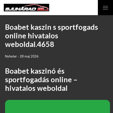
Boabet kaszin s sportfogads
online hivatalos
weboldal.4658
Nyheter - 28 maj 2026
Boabet kaszinó és
sportfogadás online –
hivatalos weboldal