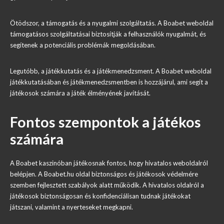
Ötödszor, a támogatás és a nyugalmi szolgáltatás. A Boabet weboldal
támogatásos szolgáltatásai biztosítják a felhasználók nyugalmát, és
segítenek a potenciális problémák megoldásában.
Legutóbb, a játékkutatás és a játékmenedzsment. A Boabet weboldal
játékkutatásában és játékmenedzsmentben is hozzájárul, ami segít a
játékosok számára a játék élményének javítását.
Fontos szempontok a játékos
számára
A Boabet kaszinóban játékosnak fontos, hogy hivatalos weboldalról
belépjen. A Boabet.hu oldal biztonságos és játékosok védelmére
szemben fejlesztett szabályok alatt működik. A hivatalos oldalról a
játékosok biztonságosan és konfidenciálisan tudnak játékokat
játszani, valamint a nyerteseket megkapni.