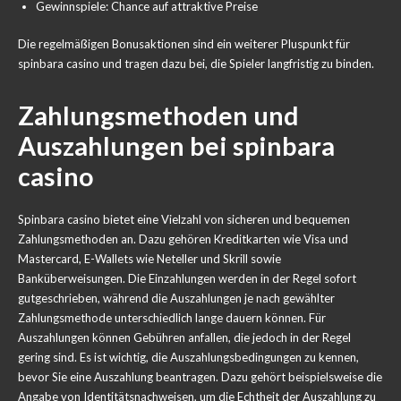
Gewinnspiele: Chance auf attraktive Preise
Die regelmäßigen Bonusaktionen sind ein weiterer Pluspunkt für
spinbara casino und tragen dazu bei, die Spieler langfristig zu binden.
Zahlungsmethoden und
Auszahlungen bei spinbara
casino
Spinbara casino bietet eine Vielzahl von sicheren und bequemen
Zahlungsmethoden an. Dazu gehören Kreditkarten wie Visa und
Mastercard, E-Wallets wie Neteller und Skrill sowie
Banküberweisungen. Die Einzahlungen werden in der Regel sofort
gutgeschrieben, während die Auszahlungen je nach gewählter
Zahlungsmethode unterschiedlich lange dauern können. Für
Auszahlungen können Gebühren anfallen, die jedoch in der Regel
gering sind. Es ist wichtig, die Auszahlungsbedingungen zu kennen,
bevor Sie eine Auszahlung beantragen. Dazu gehört beispielsweise die
Angabe von Identitätsnachweisen, um die Echtheit der Auszahlung zu