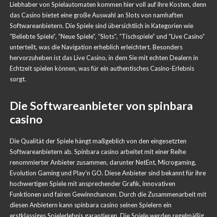
Liebhaber von Spielautomaten kommen hier voll auf ihre Kosten, denn
das Casino bietet eine große Auswahl an Slots von namhaften
Softwareanbietern. Die Spiele sind übersichtlich in Kategorien wie
“Beliebte Spiele”, “Neue Spiele”, “Slots”, “Tischspiele” und “Live Casino”
unterteilt, was die Navigation erheblich erleichtert. Besonders
hervorzuheben ist das Live Casino, in dem Sie mit echten Dealern in
Echtzeit spielen können, was für ein authentisches Casino-Erlebnis
sorgt.
Die Softwareanbieter von spinbara
casino
Die Qualität der Spiele hängt maßgeblich von den eingesetzten
Softwareanbietern ab. Spinbara casino arbeitet mit einer Reihe
renommierter Anbieter zusammen, darunter NetEnt, Microgaming,
Evolution Gaming und Play’n GO. Diese Anbieter sind bekannt für ihre
hochwertigen Spiele mit ansprechender Grafik, innovativen
Funktionen und fairen Gewinnchancen. Durch die Zusammenarbeit mit
diesen Anbietern kann spinbara casino seinen Spielern ein
erstklassiges Spielerlebnis garantieren. Die Spiele werden regelmäßig