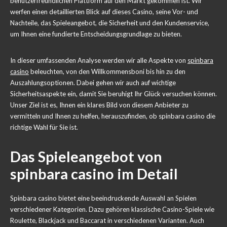
benutzerfreundlichen Plattform auf den Markt gekommen ist. Wir
werfen einen detaillierten Blick auf dieses Casino, seine Vor- und
Nachteile, das Spieleangebot, die Sicherheit und den Kundenservice,
um Ihnen eine fundierte Entscheidungsgrundlage zu bieten.
In dieser umfassenden Analyse werden wir alle Aspekte von
spinbara
casino
beleuchten, von den Willkommensboni bis hin zu den
Auszahlungsoptionen. Dabei gehen wir auch auf wichtige
Sicherheitsaspekte ein, damit Sie beruhigt Ihr Glück versuchen können.
Unser Ziel ist es, Ihnen ein klares Bild von diesem Anbieter zu
vermitteln und Ihnen zu helfen, herauszufinden, ob spinbara casino die
richtige Wahl für Sie ist.
Das Spieleangebot von
spinbara casino im Detail
Spinbara casino bietet eine beeindruckende Auswahl an Spielen
verschiedener Kategorien. Dazu gehören klassische Casino-Spiele wie
Roulette, Blackjack und Baccarat in verschiedenen Varianten. Auch