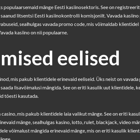
s populaarsemaid mänge Eesti kasiinosektoris. See on registreerit
n saanud litsentsi Eesti kasiinokontrolli komisjonilt. Vavada kasii
vabuseid, sealhulgas vavada promo code, mis võimaldab klientidel 
Vavada kasiino on nii populaarne.
mised eelised
inod, mis pakub klientidele erinevaid eeliseid. Üks neist on vavad
saada lisavõimalusi mängida. See on eriti kasulik uut klientidele, 
id tõesti kasutada.
 casino, mis pakub klientidele laia valikut mänge. See on eriti kasul
nevaid mänge, sealhulgas kasino, lotto, rulet, blackjack, video m
dele võimalust mängida erinevaid mänge, mis on eriti kasulik klient
änge.