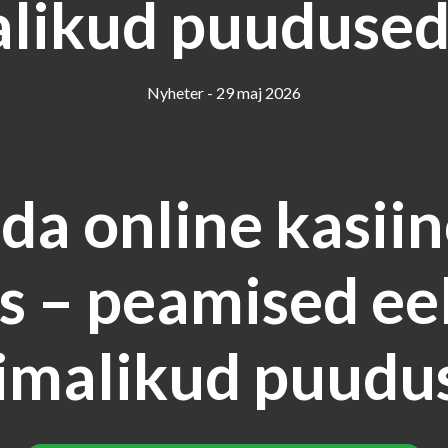
alikud puudused
Nyheter - 29 maj 2026
da online kasii
is – peamised ee
õimalikud puudu