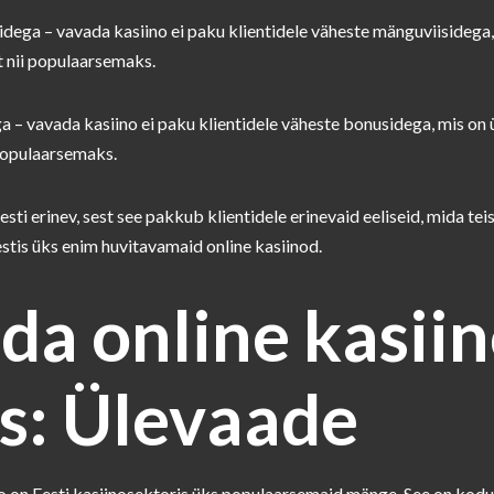
dega – vavada kasiino ei paku klientidele väheste mänguviisidega, 
t nii populaarsemaks.
 – vavada kasiino ei paku klientidele väheste bonusidega, mis on ü
 populaarsemaks.
sti erinev, sest see pakkub klientidele erinevaid eeliseid, mida tei
stis üks enim huvitavamaid online kasiinod.
da online kasii
is: Ülevaade
o on Eesti kasiinosektoris üks populaarsemaid mänge. See on kodu