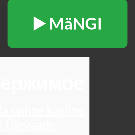
▶️ MäNGI
ержимое
a online kasiino
s: Ülevaade