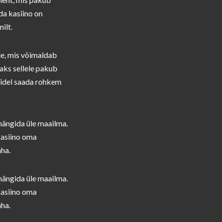
da kasiino on
ilt.
de, mis võimaldab
saks sellele pakub
tidel saada rohkem
mängida üle maailma.
kasiino oma
aha.
mängida üle maailma.
kasiino oma
aha.