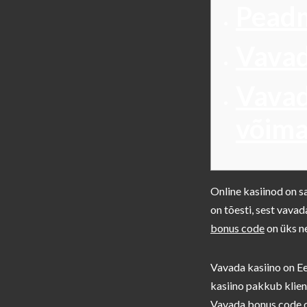
Peadm
Vavad
Vavad
võima
Online kasiinod on s
on tõesti, sest vavad
bonus code
on üks ne
Vavada kasiino on Eest
kasiino pakkub klien
Vavada bonus code on 