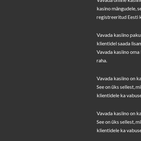
kasino mängudele, se
registreeritud Eesti 
Vavada kasiino paku
klientidel saada lisa
Vavada kasiino oma k
raha.
Vavada kasiino on ka
See on üks sellest, 
klientidele ka vabus
Vavada kasiino on ka
See on üks sellest, 
klientidele ka vabus