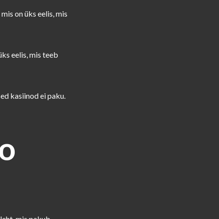
mis on üks eelis, mis
ks eelis, mis teeb
sed kasiinod ei paku.
no
leht, mis pakub