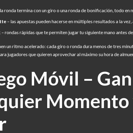
a ronda termina con un giro o una ronda de bonificación, todo en 
tte
– las apuestas pueden hacerse en múltiples resultados a la vez, 
k
– rondas rápidas que te permiten jugar tu siguiente mano antes de 
en un ritmo acelerado: cada giro o ronda dura menos de tres minu
 para jugadores que quieren aprovechar al máximo su hora de almue
uego Móvil – Gan
quier Momento
r