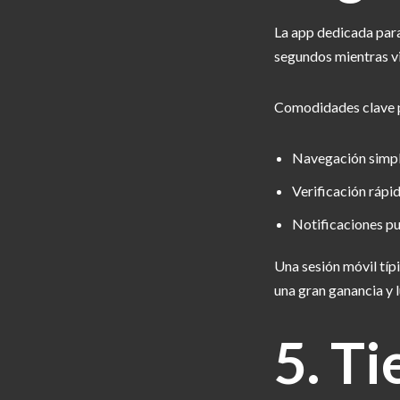
La app dedicada para
segundos mientras via
Comodidades clave p
Navegación simpli
Verificación rápid
Notificaciones pu
Una sesión móvil típi
una gran ganancia y 
5. T