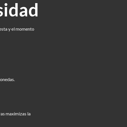
sidad
uesta y el momento
monedas.
ras maximizas la