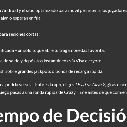
 Android y el sitio optimizado para móvil permiten a los jugadores
jan o esperan en fila.
ara sesiones cortas:
ficada – un solo toque abre tu tragamonedas favorita.
a de saldo y depósitos instantáneos vía Visa o crypto.
sh sobre grandes jackpots o bonos de recarga rápida.
ca podría verse así: abres la app, eliges
Dead or Alive 2
, giras cin
luego pasas a una ronda rápida de Crazy Time antes de que comienc
iempo de Decisió