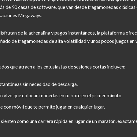
más de 90 casas de software, que van desde tragamonedas clásicas 
ensaciones Megaways.
isfrutan de la adrenalina y pagos instantáneos, la plataforma ofre
puñado de tragamonedas de alta volatilidad y unos pocos juegos en 
dos que atraen a los entusiastas de sesiones cortas incluyen:
tantáneas sin necesidad de descarga.
n vivo que colocan monedas en tu bote en el primer minuto.
 con móvil que te permite jugar en cualquier lugar.
e sienten como una carrera rápida en lugar de un maratón, exactame