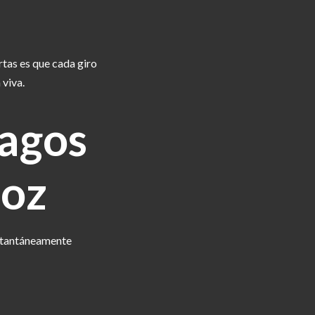
rtas es que cada giro
 viva.
Pagos
loz
nstantáneamente