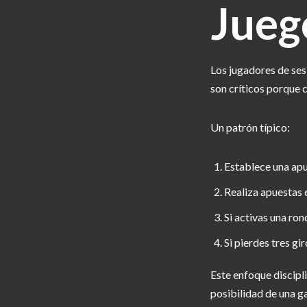
Jueg
Los jugadores de ses
son críticos porque 
Un patrón típico:
Establece una apu
Realiza apuestas 
Si activas una ro
Si pierdes tres gi
Este enfoque discipl
posibilidad de una g