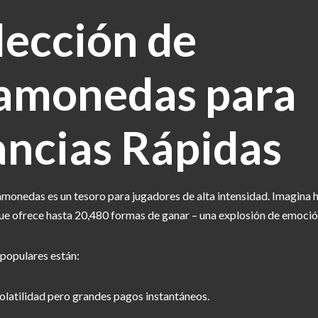
lección de
amonedas para
ncias Rápidas
amonedas es un tesoro para jugadores de alta intensidad. Imagina h
e ofrece hasta 20,480 formas de ganar – una explosión de emoción
 populares están:
olatilidad pero grandes pagos instantáneos.