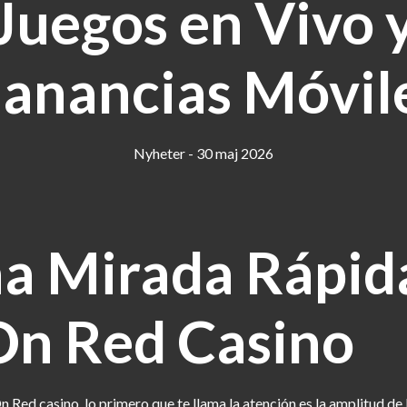
Juegos en Vivo 
anancias Móvil
Nyheter - 30 maj 2026
na Mirada Rápid
On Red Casino
 Red casino, lo primero que te llama la atención es la amplitud de 