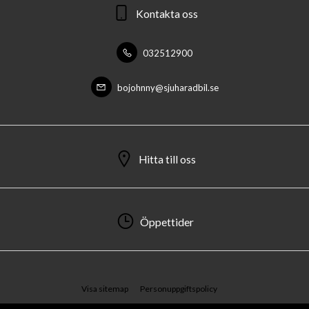
Kontakta oss
032512900
bojohnny@sjuharadbil.se
Hitta till oss
Öppettider
Visa sitemap
Personuppgiftspolicy