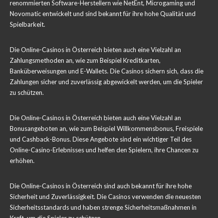
renommierten Software-Herstellern wie NetEnt, Microgaming und
Novomatic entwickelt und sind bekannt für ihre hohe Qualität und
Spielbarkeit.
Die Online-Casinos in Österreich bieten auch eine Vielzahl an
Zahlungsmethoden an, wie zum Beispiel Kreditkarten,
Banküberweisungen und E-Wallets. Die Casinos sichern sich, dass die
Zahlungen sicher und zuverlässig abgewickelt werden, um die Spieler
zu schützen.
Die Online-Casinos in Österreich bieten auch eine Vielzahl an
Bonusangeboten an, wie zum Beispiel Willkommensbonus, Freispiele
und Cashback-Bonus. Diese Angebote sind ein wichtiger Teil des
Online-Casino-Erlebnisses und helfen den Spielern, ihre Chancen zu
erhöhen.
Die Online-Casinos in Österreich sind auch bekannt für ihre hohe
Sicherheit und Zuverlässigkeit. Die Casinos verwenden die neuesten
Sicherheitsstandards und haben strenge Sicherheitsmaßnahmen in