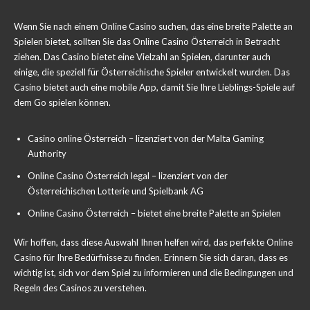
Wenn Sie nach einem Online Casino suchen, das eine breite Palette an
Spielen bietet, sollten Sie das Online Casino Österreich in Betracht
ziehen. Das Casino bietet eine Vielzahl an Spielen, darunter auch
einige, die speziell für Österreichische Spieler entwickelt wurden. Das
Casino bietet auch eine mobile App, damit Sie Ihre Lieblings-Spiele auf
dem Go spielen können.
Casino online Österreich – lizenziert von der Malta Gaming
Authority
Online Casino Österreich legal – lizenziert von der
Österreichischen Lotterie und Spielbank AG
Online Casino Österreich – bietet eine breite Palette an Spielen
Wir hoffen, dass diese Auswahl Ihnen helfen wird, das perfekte Online
Casino für Ihre Bedürfnisse zu finden. Erinnern Sie sich daran, dass es
wichtig ist, sich vor dem Spiel zu informieren und die Bedingungen und
Regeln des Casinos zu verstehen.