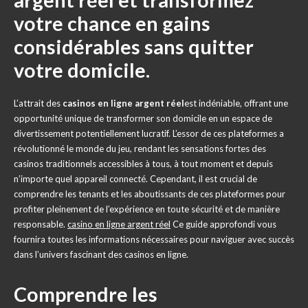
argent réel et transformez
votre chance en gains
considérables sans quitter
votre domicile.
L’attrait des
casinos en ligne argent réel
est indéniable, offrant une
opportunité unique de transformer son domicile en un espace de
divertissement potentiellement lucratif. L’essor de ces plateformes a
révolutionné le monde du jeu, rendant les sensations fortes des
casinos traditionnels accessibles à tous, à tout moment et depuis
n’importe quel appareil connecté. Cependant, il est crucial de
comprendre les tenants et les aboutissants de ces plateformes pour
profiter pleinement de l’expérience en toute sécurité et de manière
responsable.
casino en ligne argent réel
Ce guide approfondi vous
fournira toutes les informations nécessaires pour naviguer avec succès
dans l’univers fascinant des casinos en ligne.
Comprendre les