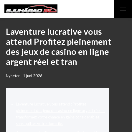
Laventure lucrative vous
attend Profitez pleinement
des jeux de casino en ligne
argent réel et tran
Nyheter - 1 juni 2026
Laventure lucrative vous attend : Profitez
pleinement des jeux de casino en ligne argent réel et
transformez votre chance en gains considérables
sans quitter votre domicile.