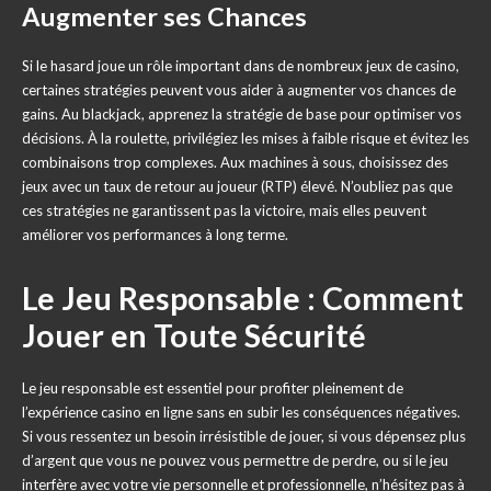
Augmenter ses Chances
Si le hasard joue un rôle important dans de nombreux jeux de casino,
certaines stratégies peuvent vous aider à augmenter vos chances de
gains. Au blackjack, apprenez la stratégie de base pour optimiser vos
décisions. À la roulette, privilégiez les mises à faible risque et évitez les
combinaisons trop complexes. Aux machines à sous, choisissez des
jeux avec un taux de retour au joueur (RTP) élevé. N’oubliez pas que
ces stratégies ne garantissent pas la victoire, mais elles peuvent
améliorer vos performances à long terme.
Le Jeu Responsable : Comment
Jouer en Toute Sécurité
Le jeu responsable est essentiel pour profiter pleinement de
l’expérience casino en ligne sans en subir les conséquences négatives.
Si vous ressentez un besoin irrésistible de jouer, si vous dépensez plus
d’argent que vous ne pouvez vous permettre de perdre, ou si le jeu
interfère avec votre vie personnelle et professionnelle, n’hésitez pas à