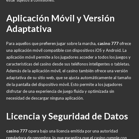
estar sujetos a comisiones.
Aplicación Móvil y Versión
Adaptativa
Para aquellos que prefieren jugar sobre la marcha,
casino 777
ofrece
una aplicación móvil compatible con dispositivos iOS y Android. La
aplicación móvil permite a los jugadores acceder a todos los juegos y
características del casino desde sus teléfonos inteligentes o tabletas.
Además de la aplicación móvil, el casino también ofrece una versión
adaptativa de su sitio web, que se ajusta automáticamente al tamaño
de la pantalla del dispositivo móvil. Esto permite a los jugadores
disfrutar de una experiencia de juego fluida y optimizada sin
necesidad de descargar ninguna aplicación.
Licencia y Seguridad de Datos
casino 777
opera bajo una licencia emitida por una autoridad
reguladora de renombre, lo que garantiza que el casino cumple con