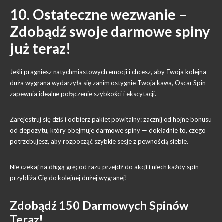
10. Ostateczne wezwanie –
Zdobądź swoje darmowe spiny
już teraz!
Jeśli pragniesz natychmiastowych emocji i chcesz, aby Twoja kolejna
duża wygrana wydarzyła się zanim ostygnie Twoja kawa, Oscar Spin
zapewnia idealne połączenie szybkości i ekscytacji.
Zarejestruj się dziś i odbierz pakiet powitalny: zacznij od hojne bonusu
od depozytu, który obejmuje darmowe spiny — dokładnie to, czego
potrzebujesz, aby rozpocząć szybkie sesje z pewnością siebie.
Nie czekaj na długą grę; od razu przejdź do akcji i niech każdy spin
przybliża Cię do kolejnej dużej wygranej!
Zdobądź 150 Darmowych Spinów
Teraz!