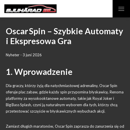
Oscar Spin – Szybkie Automaty
i Ekspresowa Gra
Nyheter - 3 juni 2026
1. Wprowadzenie
Dla graczy, którzy żyją dla natychmiastowej adrenaliny, Oscar Spin
oferuje plac zabaw, gdzie każdy spin przypomina błyskawicę. Renoma
platformy za wysokooktanowe automaty, takie jak Royal Joker i
Big Bass Splash, czyni ją naturalnym wyborem dla tych, którzy chcą
przetestować szczęście w błyskawicznych wybuchach akcji.
Zamiast długich maratonów, Oscar Spin zaprasza do zanurzenia się od