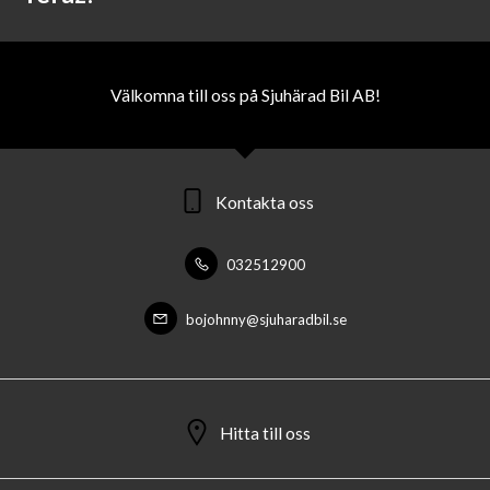
Välkomna till oss på Sjuhärad Bil AB!
Kontakta oss
032512900
bojohnny@sjuharadbil.se
Hitta till oss