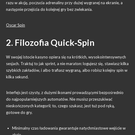
razu w akcję, poczucia adrenaliny przy dużej wygranej na ekranie, a
następnie przejścia do kolejnej gry bez zwlekania.
Oscar Spin
2. Filozofia Quick‑Spin
W swojej istocie kasyno opiera się na krótkich, wysokointensywnych
sesjach. Traktuj to jak sprint, a nie maraton: logujesz się, stawiasz kilka
szybkich zakładów, i albo trafiasz wygraną, albo robisz kolejny spin w
kilka sekund.
Interfejs jest czysty, z dużymi ikonami prowadzącymi bezpośrednio
do najpopularniejszych automatów. Nie musisz przeszukiwać
nieskończonych kategorii; to, czego szukasz, jest tuż pod ręką,
gotowe do gry.
Minimalny czas ładowania gwarantuje natychmiastowe wejście w
akcję.